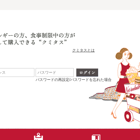
クミタスとは
パスワードの再設定/パスワードを忘れた場合