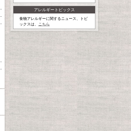
アレルギートピックス
食物アレルギーに関するニュース、トピ
ックスは、
こちら
g
）