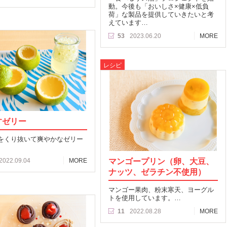
動。今後も「おいしさ×健康×低負
荷」な製品を提供していきたいと考
えています…
53
2023.06.20
MORE
レシピ
すゼリー
をくり抜いて爽やかなゼリー
マンゴープリン（卵、大豆、
2022.09.04
MORE
ナッツ、ゼラチン不使用）
マンゴー果肉、粉末寒天、ヨーグル
トを使用しています。…
11
2022.08.28
MORE