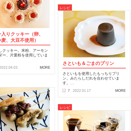
レシピ
ー入りクッキー（卵、
小麦、大豆不使用）
しクッキー。米粉、アーモン
ダー、片栗粉を使用していま
さといも＆ごまのプリン
2022.04.03
MORE
さといもを使用したもっちりプリ
ン。みたらしだれを合わせていま
す。…
7
2022.01.17
MORE
レシピ