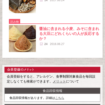
14
2017.06.24
読み物
醤油に含まれる小麦、みそに含まれ
る大豆にどれくらいの人が反応する
か？
24
2016.06.27
会員登録をすると、アレルゲン、食事制限対象食品を毎回設
定しなくても検索ができます。
メリット
について
食品回収情報
食品回収情報があります。詳細は
こちら