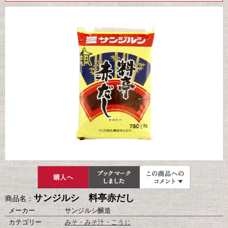
サンジルシ 料亭赤だし
商品名：
メーカー
サンジルシ醸造
カテゴリー
みそ・みそ汁・こうじ