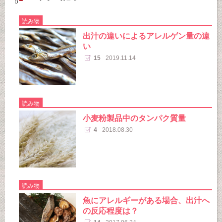
読み物
出汁の違いによるアレルゲン量の違
い
15
2019.11.14
読み物
小麦粉製品中のタンパク質量
4
2018.08.30
読み物
魚にアレルギーがある場合、出汁へ
の反応程度は？