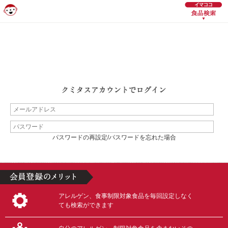
パスワードの再設定/パスワードを忘れた場合
アレルゲン、食事制限対象食品を毎回設定しなく
ても検索ができます