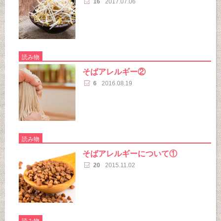
16
2017.07.06
読み物
そばアレルギー②
6
2016.08.19
読み物
そばアレルギーについて①
20
2015.11.02
読み物