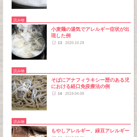
読み物
小麦麺の湯気でアレルギー症状が出
現した例
13
2020.10.29
読み物
そばにアナフィラキシー歴のある児
における経口免疫療法の例
14
2019.04.09
読み物
もやしアレルギー、緑豆アレルギー