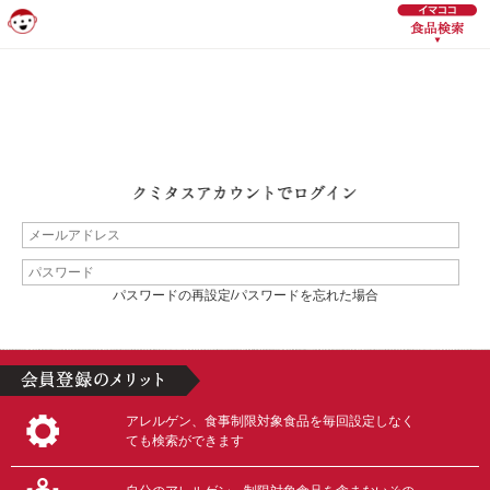
パスワードの再設定/パスワードを忘れた場合
アレルゲン、食事制限対象食品を毎回設定しなく
ても検索ができます