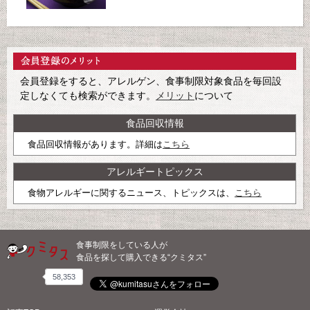
会員登録をすると、アレルゲン、食事制限対象食品を毎回設
定しなくても検索ができます。
メリット
について
食品回収情報
食品回収情報があります。詳細は
こちら
アレルギートピックス
食物アレルギーに関するニュース、トピックスは、
こちら
食事制限をしている人が
食品を探して購入できる“クミタス”
58,353