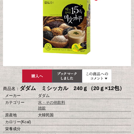
ダダム ミシッカル 240ｇ（20ｇ×12包）
商品名：
メーカー
ダダム
カテゴリー
水・その他飲料
雑穀
原産地
大韓民国
カロリー(Kcal)
栄養成分