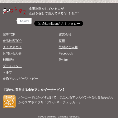
食事制限をしている人が
食品を探して購入できる“クミタス”
58,354
記事TOP
運営会社
食品検索TOP
採用
クミタスとは
取材のご依頼
お問い合わせ
Facebook
利用規約
Twitter
プライバシー
ヘルプ
食物アレルギー/アトピー
【ほかに運営する食物アレルギーサービス】
バーコードにかざすだけで、気になるアレルゲンを含む食品かがわ
かるスマホアプリ「アレルギーチェッカー」
©2026 willmore, all rights reserved.