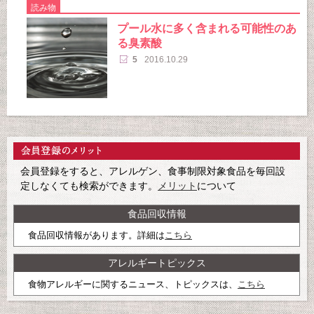
読み物
プール水に多く含まれる可能性のあ
る臭素酸
5
2016.10.29
会員登録をすると、アレルゲン、食事制限対象食品を毎回設
定しなくても検索ができます。
メリット
について
食品回収情報
食品回収情報があります。詳細は
こちら
アレルギートピックス
食物アレルギーに関するニュース、トピックスは、
こちら