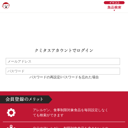
パスワードの再設定/パスワードを忘れた場合
アレルゲン、食事制限対象食品を毎回設定しなく
ても検索ができます