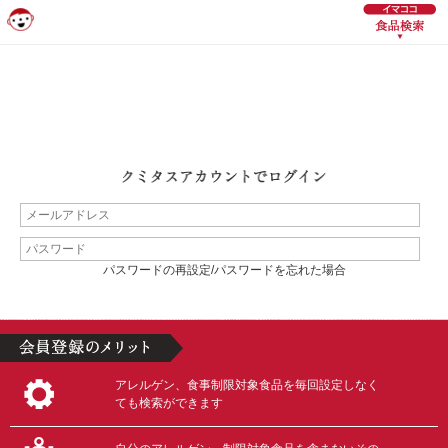
パスワードの再設定/パスワードを忘れた場合
アレルゲン、食事制限対象食品を毎回設定しなく
ても検索ができます