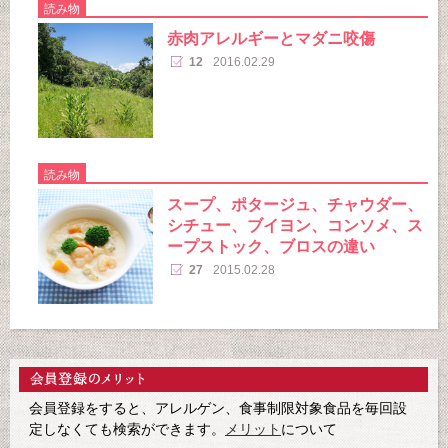
読み物
赤肉アレルギーとマダニ咬傷
12
2016.02.29
読み物
スープ、ポタージュ、チャウダー、
シチュー、ブイヨン、コンソメ、ス
ープストック、ブロスの違い
27
2015.02.28
会員登録をすると、アレルゲン、食事制限対象食品を毎回設
定しなくても検索ができます。
メリット
について