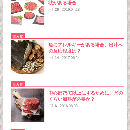
状がある場合
26
2019.04.18
読み物
魚にアレルギーがある場合、出汁へ
の反応程度は？
14
2017.06.24
読み物
中心部75℃以上にするために、どの
くらい加熱が必要か？
6
2016.08.08