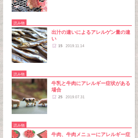
読み物
出汁の違いによるアレルゲン量の違
い
15
2019.11.14
読み物
牛乳と牛肉にアレルギー症状がある
場合
25
2019.07.31
読み物
牛肉、牛肉メニューにアレルギー症