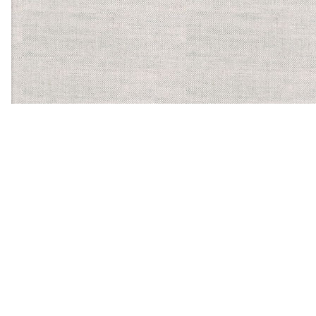
【ほかに運営する食物アレルギーサービス】
バーコードにかざすだけ
で、気になるアレルゲンを
含む食品かがわかるスマホ
アプリ「アレルギーチェッ
カー」