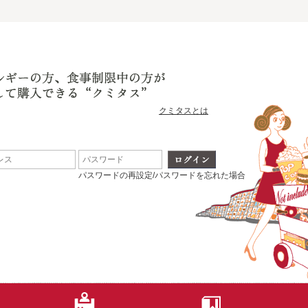
クミタスとは
パスワードの再設定/パスワードを忘れた場合