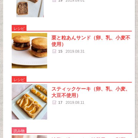
19
2019.09.01
レシピ
栗と粒あんサンド（卵、乳、小麦不
使用）
15
2019.08.31
レシピ
スティックケーキ（卵、乳、小麦、
大豆不使用）
17
2019.08.11
読み物