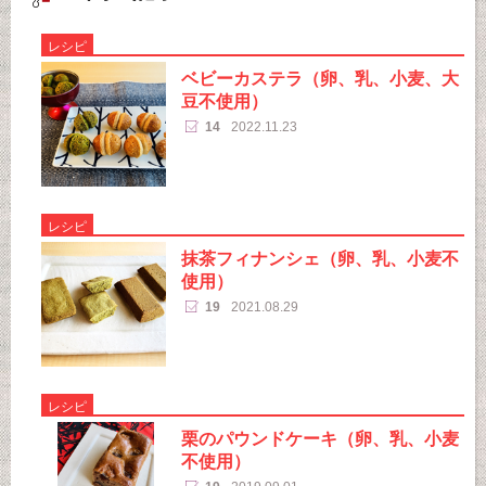
レシピ
ベビーカステラ（卵、乳、小麦、大
豆不使用）
14
2022.11.23
レシピ
抹茶フィナンシェ（卵、乳、小麦不
使用）
19
2021.08.29
レシピ
栗のパウンドケーキ（卵、乳、小麦
不使用）