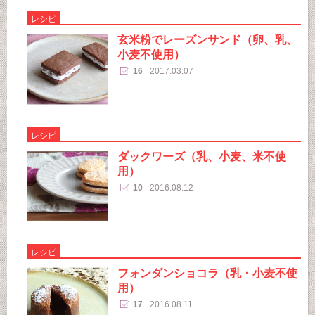
レシピ
玄米粉でレーズンサンド（卵、乳、
小麦不使用）
16
2017.03.07
レシピ
ダックワーズ（乳、小麦、米不使
用）
10
2016.08.12
レシピ
フォンダンショコラ（乳・小麦不使
用）
17
2016.08.11