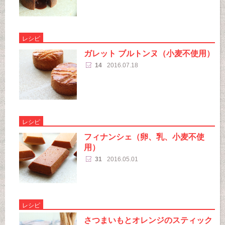
レシピ
ガレット ブルトンヌ（小麦不使用）
14
2016.07.18
レシピ
フィナンシェ（卵、乳、小麦不使
用）
31
2016.05.01
レシピ
さつまいもとオレンジのスティック