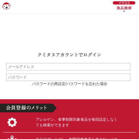
パスワードの再設定/パスワードを忘れた場合
アレルゲン、食事制限対象食品を毎回設定しなく
ても検索ができます