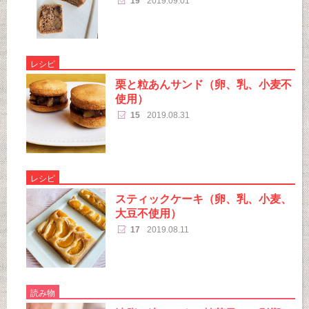
19
2019.09.01
レシピ
栗と粒あんサンド（卵、乳、小麦不
使用）
15
2019.08.31
レシピ
スティックケーキ（卵、乳、小麦、
大豆不使用）
17
2019.08.11
読み物