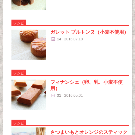
レシピ
ガレット ブルトンヌ（小麦不使用）
14
2016.07.18
レシピ
フィナンシェ（卵、乳、小麦不使
用）
31
2016.05.01
レシピ
さつまいもとオレンジのスティック