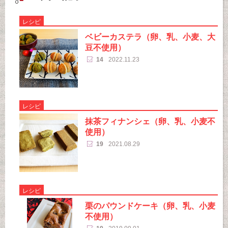
レシピ
ベビーカステラ（卵、乳、小麦、大
豆不使用）
14
2022.11.23
レシピ
抹茶フィナンシェ（卵、乳、小麦不
使用）
19
2021.08.29
レシピ
栗のパウンドケーキ（卵、乳、小麦
不使用）