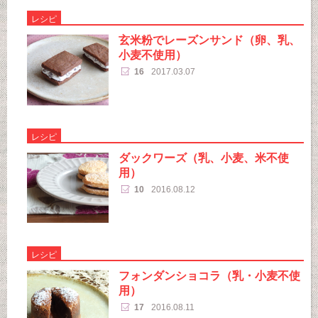
レシピ
玄米粉でレーズンサンド（卵、乳、
小麦不使用）
16
2017.03.07
レシピ
ダックワーズ（乳、小麦、米不使
用）
10
2016.08.12
レシピ
フォンダンショコラ（乳・小麦不使
用）
17
2016.08.11