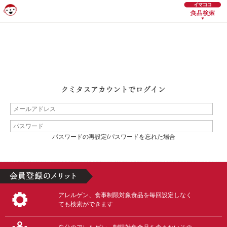
パスワードの再設定/パスワードを忘れた場合
アレルゲン、食事制限対象食品を毎回設定しなく
ても検索ができます