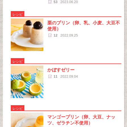
53
2023.06.20
レシピ
栗のプリン（卵、乳、小麦、大豆不
使用）
12
2022.09.25
レシピ
かぼすゼリー
11
2022.09.04
レシピ
マンゴープリン（卵、大豆、ナッ
ツ、ゼラチン不使用）