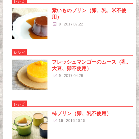
レシピ
紫いものプリン（卵、乳、米不使
用）
8
2017.07.22
レシピ
フレッシュマンゴーのムース（乳、
大豆、卵不使用）
9
2017.04.29
レシピ
柿プリン（卵、乳不使用）
16
2016.10.15