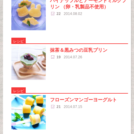
パイナップルとアーモンドミルクプ
リン （卵・乳製品不使用）
22
2014.08.02
レシピ
抹茶＆黒みつの豆乳プリン
19
2014.07.26
レシピ
フローズンマンゴーヨーグルト
21
2014.07.15