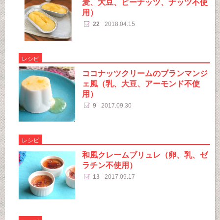
麦、大豆、ピーナッツ、ナッツ不使
用）
22
2018.04.15
レシピ
ココナッツクリームのブランマンジ
ェ風（乳、大豆、アーモンド不使
用）
9
2017.09.30
レシピ
和風クレームブリュレ（卵、乳、ゼ
ラチン不使用）
13
2017.09.17