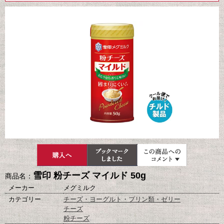
雪印 粉チーズ マイルド 50g
商品名：
メーカー
メグミルク
カテゴリー
チーズ・ヨーグルト・プリン類・ゼリー
チーズ
粉チーズ