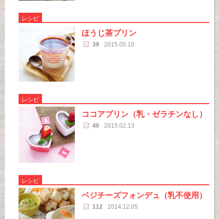
レシピ
ほうじ茶プリン
39
2015.05.10
レシピ
ココアプリン（乳・ゼラチンなし）
40
2015.02.13
レシピ
ベジチーズフォンデュ（乳不使用）
112
2014.12.05