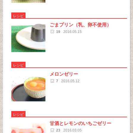
レシピ
ごまプリン（乳、卵不使用）
19
2016.05.15
レシピ
メロンゼリー
7
2016.05.12
レシピ
甘酒とレモンのいちごゼリー
23
2016.03.05