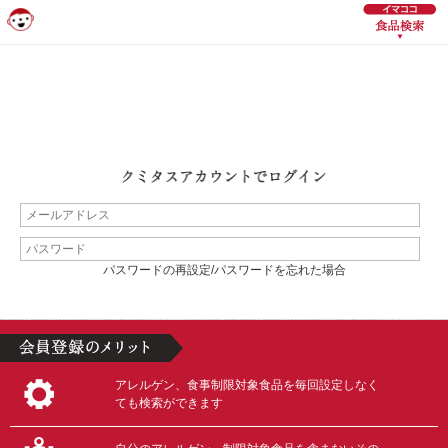
パスワードの再設定/パスワードを忘れた場合
アレルゲン、食事制限対象食品を毎回設定しなく
ても検索ができます