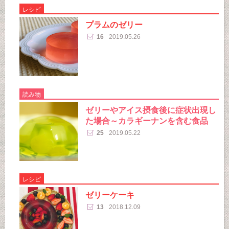
レシピ
プラムのゼリー
16
2019.05.26
読み物
ゼリーやアイス摂食後に症状出現し
た場合～カラギーナンを含む食品
25
2019.05.22
レシピ
ゼリーケーキ
13
2018.12.09