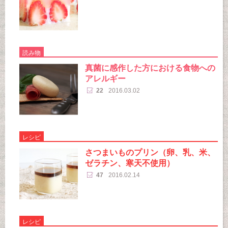
読み物
真菌に感作した方における食物への
アレルギー
22
2016.03.02
レシピ
さつまいものプリン（卵、乳、米、
ゼラチン、寒天不使用）
47
2016.02.14
レシピ