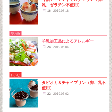
乳、ゼラチン不使用）
16
2019.08.18
読み物
羊乳加工品によるアレルギー
24
2019.06.04
レシピ
タピオカ＆チャイプリン（卵、乳不
使用）
22
2019.06.02