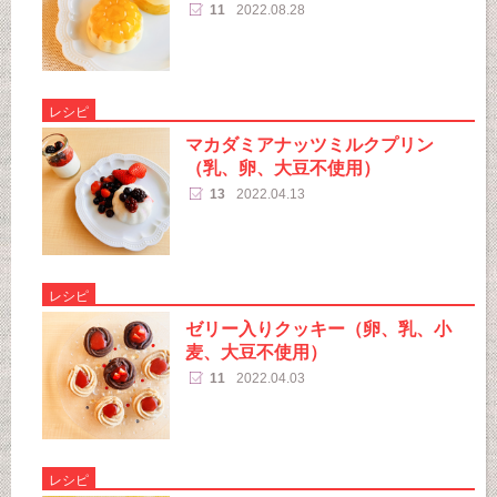
11
2022.08.28
レシピ
マカダミアナッツミルクプリン
（乳、卵、大豆不使用）
13
2022.04.13
レシピ
ゼリー入りクッキー（卵、乳、小
麦、大豆不使用）
11
2022.04.03
レシピ