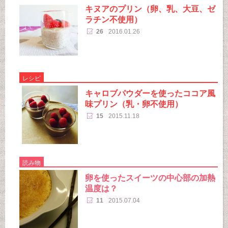
キヌアのプリン（卵、乳、大豆、ゼ
ラチン不使用）
26
2016.01.26
レシピ
キャロブパウダーを使ったココア風
味プリン（乳・卵不使用）
15
2015.11.18
読み物
卵を使ったスイーツの中心部の加熱
温度は？
11
2015.07.04