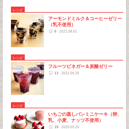
レシピ
アーモンドミルク＆コーヒーゼリー
（乳不使用）
6
2021.08.01
レシピ
フルーツビネガー＆炭酸ゼリー
13
2021.04.25
レシピ
いちごの蒸しパンミニケーキ（卵、
乳、小麦、ナッツ不使用）
19
2020.03.20