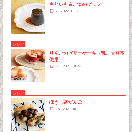
さといも＆ごまのプリン
7
2022.01.17
レシピ
りんごのゼリーケーキ（乳、大豆不
使用）
11
2021.10.24
レシピ
ほうじ茶だんご
15
2021.08.17