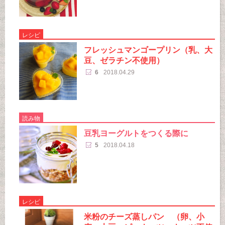
レシピ
フレッシュマンゴープリン（乳、大
豆、ゼラチン不使用）
6
2018.04.29
読み物
豆乳ヨーグルトをつくる際に
5
2018.04.18
レシピ
米粉のチーズ蒸しパン （卵、小