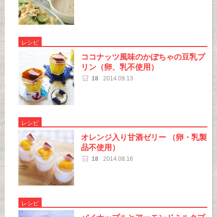
レシピ
ココナッツ風味のかぼちゃの豆乳プ
リン（卵、乳不使用）
18
2014.09.13
レシピ
オレンジ入り甘酒ゼリー （卵・乳製
品不使用）
18
2014.08.16
レシピ