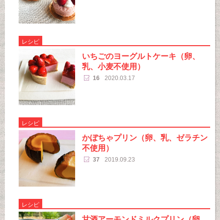
レシピ
いちごのヨーグルトケーキ（卵、
乳、小麦不使用）
16
2020.03.17
レシピ
かぼちゃプリン（卵、乳、ゼラチン
不使用）
37
2019.09.23
レシピ
甘酒アーモンドミルクプリン（卵、