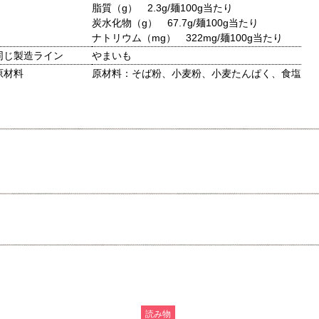
脂質（g） 2.3g/麺100g当たり
炭水化物（g） 67.7g/麺100g当たり
ナトリウム（mg） 322mg/麺100g当たり
同じ製造ライン
やまいも
原材料
原材料：そば粉、小麦粉、小麦たんぱく、食塩
読み物