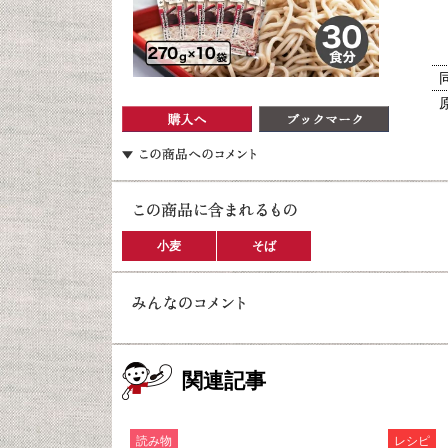
小麦
そば
関連記事
読み物
レシピ