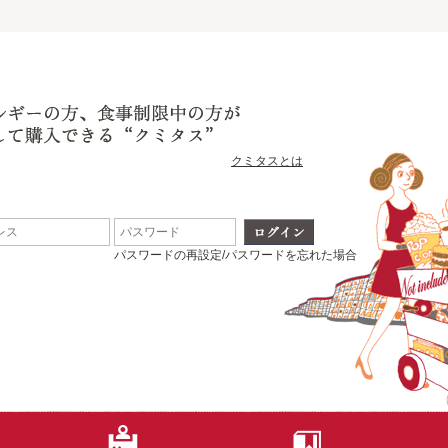
クミタスとは
パスワードの再設定/パスワードを忘れた場合