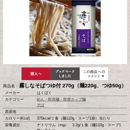
霧しなそばつゆ付 270g（麺220g、つゆ50g）
商品名：
メーカー
はくばく
カテゴリー
めん・即席麺・即席カップ麺
そば
原産地
カロリー(Kcal)
375kcal/１食（麺110g・スープ1袋）当たり
栄養成分
ナトリウム（mg） 3.2g/１食（麺110g・スープ1