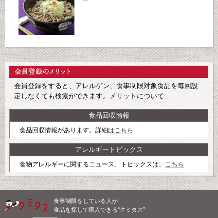
会員登録をすると、アレルゲン、食事制限対象食品を毎回設
定しなくても検索ができます。
メリット
について
食品回収情報
食品回収情報があります。詳細は
こちら
アレルギートピックス
食物アレルギーに関するニュース、トピックスは、
こちら
食事制限をしている人が
食品を探して購入できる“クミタス”