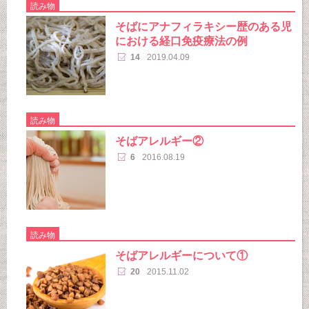
読み物
そばにアナフィラキシー歴のある児
における経口免疫療法の例
14
2019.04.09
読み物
そばアレルギー②
6
2016.08.19
読み物
そばアレルギーについて①
20
2015.11.02