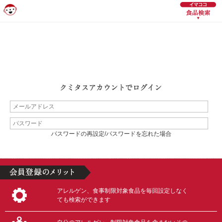
パスワードの再設定/パスワードを忘れた場合
アレルゲン、食事制限対象食品を毎回設定しなく
ても検索ができます