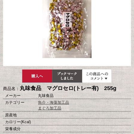
丸味食品 マグロセロ(トレー有) 255g
商品名：
メーカー
丸味食品
カテゴリー
魚介・海藻加工品
まぐろ加工品
原産地
カロリー(Kcal)
栄養成分