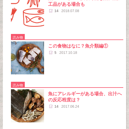
工品がある場合も
14
2018.07.08
読み物
この食物はなに？魚介類編①
5
2017.10.18
読み物
魚にアレルギーがある場合、出汁へ
の反応程度は？
14
2017.06.24