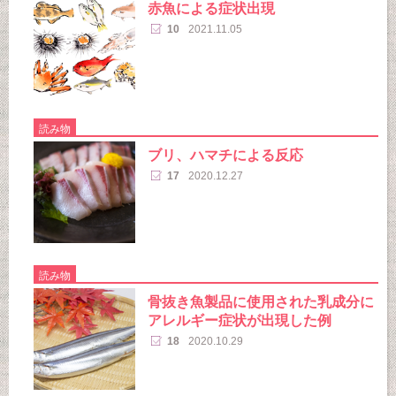
赤魚による症状出現
10
2021.11.05
読み物
ブリ、ハマチによる反応
17
2020.12.27
読み物
骨抜き魚製品に使用された乳成分に
アレルギー症状が出現した例
18
2020.10.29