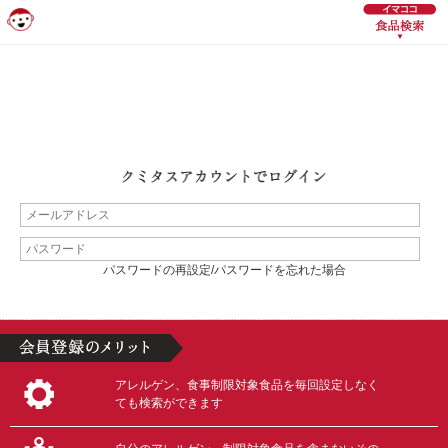
パスワードの再設定/パスワードを忘れた場合
アレルゲン、食事制限対象食品を毎回設定しなく
ても検索ができます