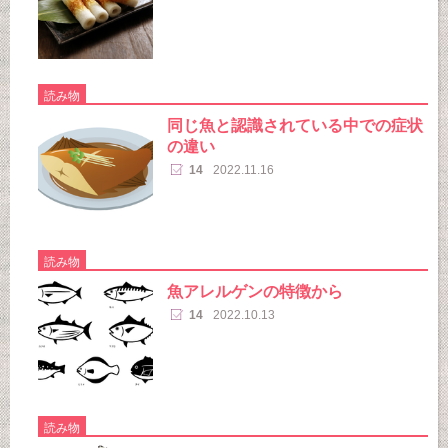
読み物
同じ魚と認識されている中での症状
の違い
14
2022.11.16
読み物
魚アレルゲンの特徴から
14
2022.10.13
読み物