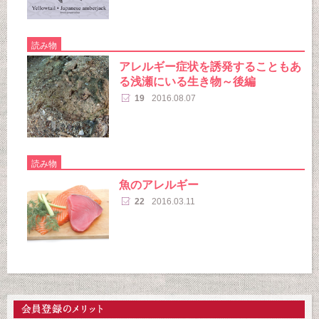
読み物
アレルギー症状を誘発することもあ
る浅瀬にいる生き物～後編
19
2016.08.07
読み物
魚のアレルギー
22
2016.03.11