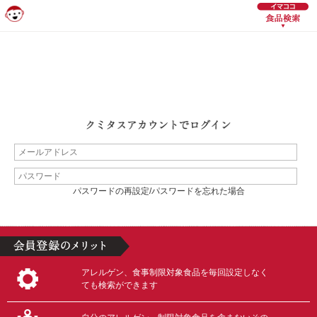
パスワードの再設定/パスワードを忘れた場合
アレルゲン、食事制限対象食品を毎回設定しなく
ても検索ができます