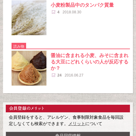
小麦粉製品中のタンパク質量
4
2018.08.30
読み物
醤油に含まれる小麦、みそに含まれ
る大豆にどれくらいの人が反応する
か？
24
2016.06.27
会員登録をすると、アレルゲン、食事制限対象食品を毎回設
定しなくても検索ができます。
メリット
について
食品回収情報