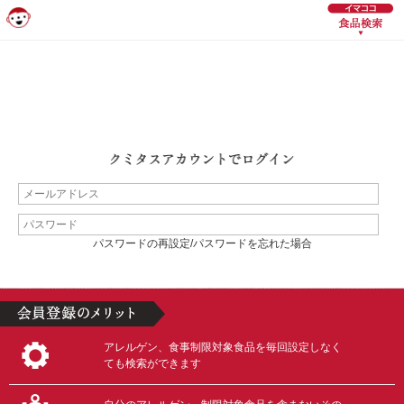
パスワードの再設定/パスワードを忘れた場合
アレルゲン、食事制限対象食品を毎回設定しなく
ても検索ができます