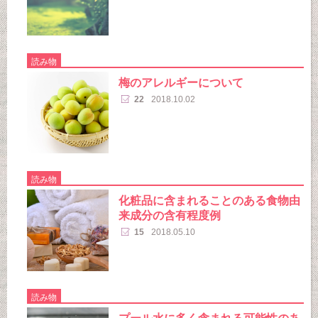
読み物
梅のアレルギーについて
22
2018.10.02
読み物
化粧品に含まれることのある食物由
来成分の含有程度例
15
2018.05.10
読み物