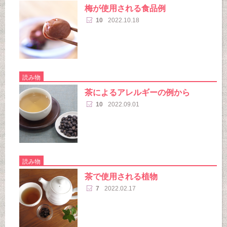
梅が使用される食品例
10
2022.10.18
読み物
茶によるアレルギーの例から
10
2022.09.01
読み物
茶で使用される植物
7
2022.02.17