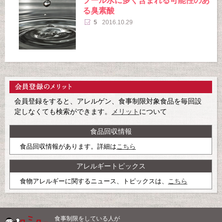
プール水に多く含まれる可能性のあ
る臭素酸
5
2016.10.29
会員登録をすると、アレルゲン、食事制限対象食品を毎回設
定しなくても検索ができます。
メリット
について
食品回収情報
食品回収情報があります。詳細は
こちら
アレルギートピックス
食物アレルギーに関するニュース、トピックスは、
こちら
食事制限をしている人が