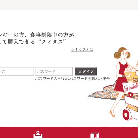
クミタスとは
パスワードの再設定/パスワードを忘れた場合