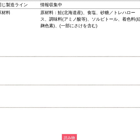
同じ製造ライン
情報収集中
原材料
原材料：鮭(北海道産)、食塩、砂糖／トレハロー
ス、調味料(アミノ酸等)、ソルビトール、着色料(
麹色素)、(一部にさけを含む)
読み物