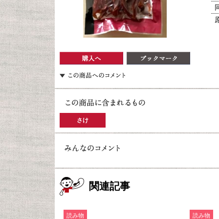
さけ
関連記事
読み物
読み物