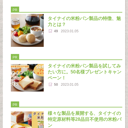
PR
タイナイの米粉パン製品の特徴、魅
力とは？
49
2023.01.05
PR
タイナイの米粉パン製品を試してみ
たい方に。50名様プレゼントキャン
ペーン！
50
2023.01.05
PR
様々な製品を展開する、タイナイの
特定原材料等28品目不使用の米粉パ
ン