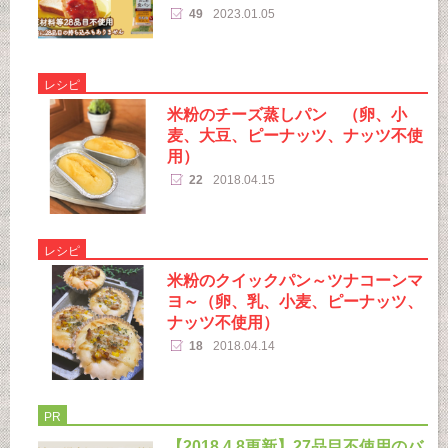
49
2023.01.05
レシピ
米粉のチーズ蒸しパン （卵、小
麦、大豆、ピーナッツ、ナッツ不使
用）
22
2018.04.15
レシピ
米粉のクイックパン～ツナコーンマ
ヨ～（卵、乳、小麦、ピーナッツ、
ナッツ不使用）
18
2018.04.14
PR
【2018.4.8更新】27品目不使用のバ