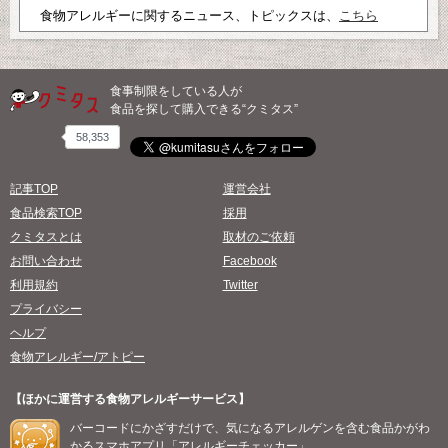
食物アレルギーに関するニュース、トピックスは、
こちら
食事制限をしている人が
食品を探して購入できる“クミタス”
58,353
記事TOP
運営会社
食品検索TOP
採用
クミタスとは
取材のご依頼
お問い合わせ
Facebook
利用規約
Twitter
プライバシー
ヘルプ
食物アレルギー/アトピー
【ほかに運営する食物アレルギーサービス】
バーコードにかざすだけで、気になるアレルゲンを含む食品かがわ
かるスマホアプリ「アレルギーチェッカー」