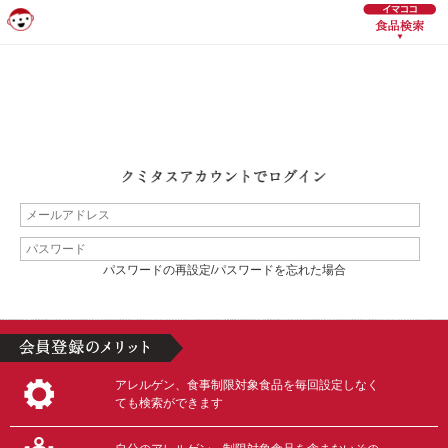
パスワードの再設定/パスワードを忘れた場合
アレルゲン、食事制限対象食品を毎回設定しなく
ても検索ができます