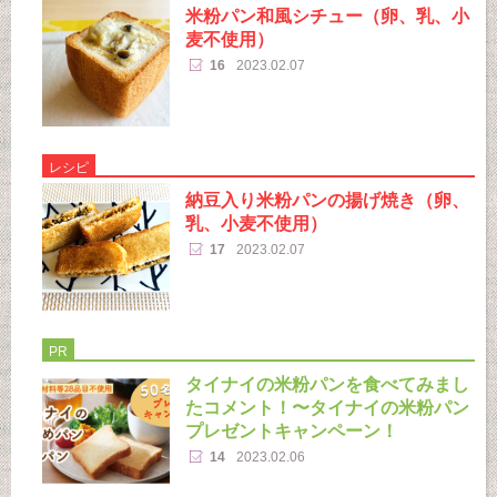
米粉パン和風シチュー（卵、乳、小
麦不使用）
16
2023.02.07
レシピ
納豆入り米粉パンの揚げ焼き（卵、
乳、小麦不使用）
17
2023.02.07
PR
タイナイの米粉パンを食べてみまし
たコメント！〜タイナイの米粉パン
プレゼントキャンペーン！
14
2023.02.06