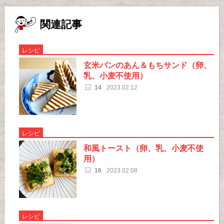
関連記事
レシピ
玄米パンのあん＆もちサンド（卵、
乳、小麦不使用）
14
2023.02.12
レシピ
和風トースト（卵、乳、小麦不使
用）
16
2023.02.08
レシピ