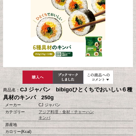
CJ ジャパン bibigoひとくちでおいしい６種
商品名：
具材のキンパ 250g
メーカー
CJ ジャパン
カテゴリー
アジア料理・食材・チャーハン
キンパ
原産地
カロリー(Kcal)