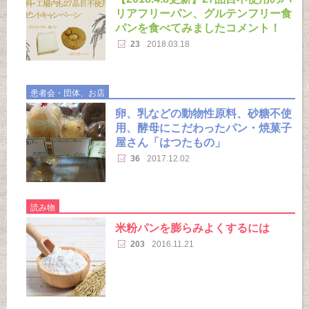
リアフリーパン、グルテンフリー食
パンを食べてみましたコメント！
23
2018.03.18
患者会・団体、お店
卵、乳などの動物性原料、砂糖不使
用、酵母にこだわったパン・焼菓子
屋さん「はつたもの」
36
2017.12.02
読み物
米粉パンを膨らみよくするには
203
2016.11.21