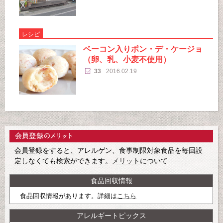
レシピ
ベーコン入りポン・デ・ケージョ
（卵、乳、小麦不使用）
33
2016.02.19
会員登録をすると、アレルゲン、食事制限対象食品を毎回設
定しなくても検索ができます。
メリット
について
食品回収情報
食品回収情報があります。詳細は
こちら
アレルギートピックス