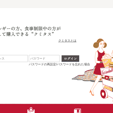
クミタスとは
パスワードの再設定/パスワードを忘れた場合