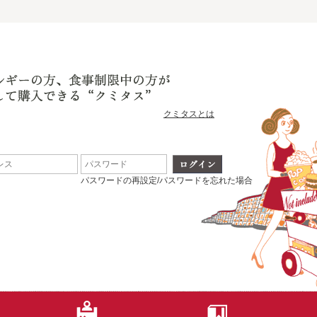
クミタスとは
パスワードの再設定/パスワードを忘れた場合