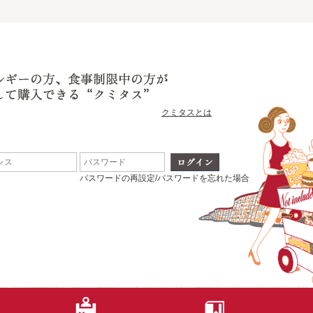
クミタスとは
パスワードの再設定/パスワードを忘れた場合