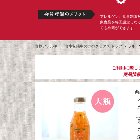
アレルゲン、食事制限
象食品を毎回設定しな
ても検索ができます
食物アレルギー、食事制限中の方のクミタス トップ
＞
フルー
ご利用に際し
商品情
商