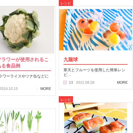
レシピ
フラワーが使用されるこ
九龍球
ある食品例
寒天とフルーツを使用した簡単レシ
ピ…
ラワーライスやツナ缶などに
13
2022.08.28
MORE
2024.10.15
MORE
レシピ