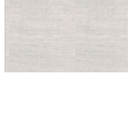
【ほかに運営する食物アレルギーサービス】
バーコードにかざすだけ
で、気になるアレルゲンを