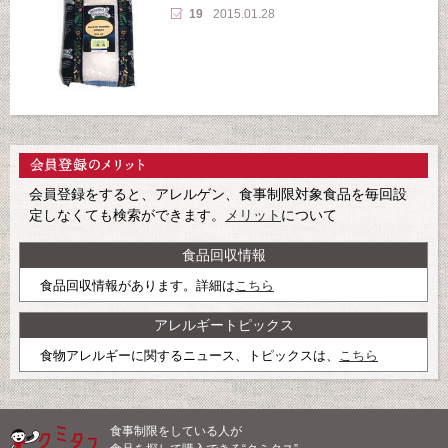
19
2015.01.28
会員登録をすると、アレルゲン、食事制限対象食品を毎回設
定しなくても検索ができます。
メリット
について
食品回収情報
食品回収情報があります。詳細は
こちら
アレルギートピックス
食物アレルギーに関するニュース、トピックスは、
こちら
食事制限をしている人が