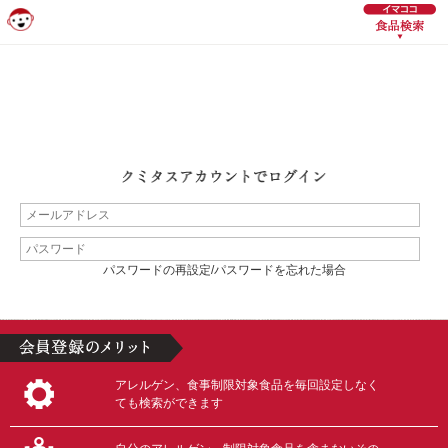
パスワードの再設定/パスワードを忘れた場合
アレルゲン、食事制限対象食品を毎回設定しなく
ても検索ができます