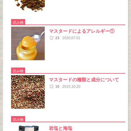
読み物
マスタードによるアレルギー①
23
2020.07.01
読み物
マスタードの種類と成分について
10
2015.10.20
読み物
岩塩と海塩