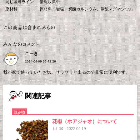
同じ製造ライン
情報収集中
原材料
原材料：岩塩、炭酸カルシウム、炭酸マグネシウム
こーき
2014-09-09 20:42:26
我が家で使っていたお塩。サラサラと出るので非常に便利です。
関連記事
読み物
花椒（ホアジャオ）について
10
2022.04.19