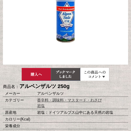
アルペンザルツ 250g
商品名：
メーカー
アルペンザルツ
カテゴリー
香辛料・調味料・マスタード・わさび
岩塩
原産地
岩塩：ドイツアルプス山中にある天然の岩塩
カロリー(Kcal)
栄養成分