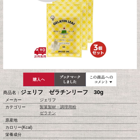
ジェリフ ゼラチンリーフ 30g
商品名：
メーカー
ジェリフ
カテゴリー
製菓製材・調理用粉
ゼラチン
原産地
カロリー(Kcal)
栄養成分