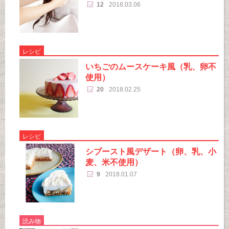
12
2018.03.06
レシピ
いちごのムースケーキ風（乳、卵不
使用）
20
2018.02.25
レシピ
シブースト風デザート（卵、乳、小
麦、米不使用）
9
2018.01.07
読み物