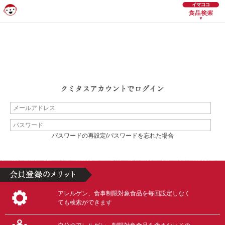
パスワードの再設定/パスワードを忘れた場合
アレルゲン、食事制限対象食品を毎回設定しなく
ても検索ができます