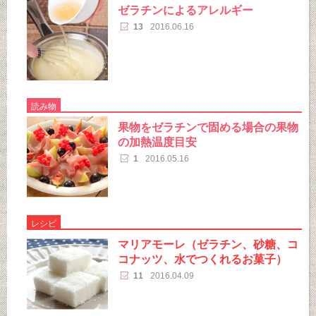
ゼラチンによるアレルギー
13
2016.06.16
読み物
果物をゼラチンで固める場合の果物
の加熱温度目安
1
2016.05.16
レシピ
マリアモーレ（ゼラチン、砂糖、コ
コナッツ、水でつくれるお菓子）
11
2016.04.09