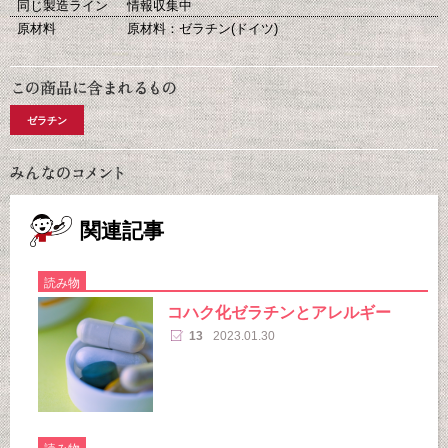
同じ製造ライン
情報収集中
原材料
原材料：ゼラチン(ドイツ)
ゼラチン
関連記事
読み物
コハク化ゼラチンとアレルギー
13
2023.01.30