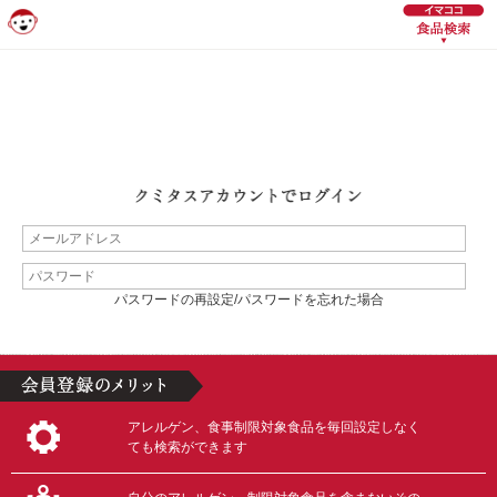
パスワードの再設定/パスワードを忘れた場合
アレルゲン、食事制限対象食品を毎回設定しなく
ても検索ができます