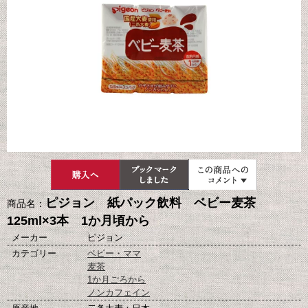
ピジョン 紙パック飲料 ベビー麦茶
商品名：
125ml×3本 1か月頃から
メーカー
ピジョン
カテゴリー
ベビー・ママ
麦茶
1か月ごろから
ノンカフェイン