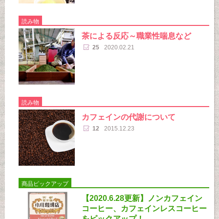
読み物
茶による反応～職業性喘息など
25
2020.02.21
読み物
カフェインの代謝について
12
2015.12.23
商品ピックアップ
【2020.6.28更新】ノンカフェイン
コーヒー、カフェインレスコーヒー
をピックアップ！