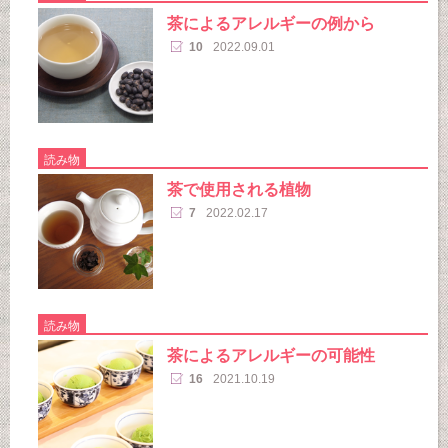
茶によるアレルギーの例から
10
2022.09.01
読み物
茶で使用される植物
7
2022.02.17
読み物
茶によるアレルギーの可能性
16
2021.10.19