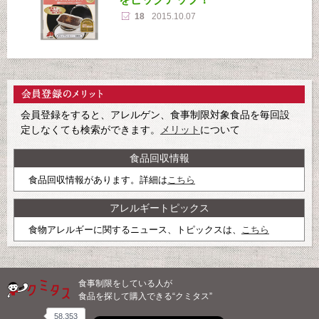
18
2015.10.07
会員登録をすると、アレルゲン、食事制限対象食品を毎回設
定しなくても検索ができます。
メリット
について
食品回収情報
食品回収情報があります。詳細は
こちら
アレルギートピックス
食物アレルギーに関するニュース、トピックスは、
こちら
食事制限をしている人が
食品を探して購入できる“クミタス”
58,353