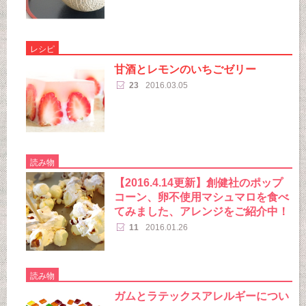
レシピ
甘酒とレモンのいちごゼリー
23
2016.03.05
読み物
【2016.4.14更新】創健社のポップ
コーン、卵不使用マシュマロを食べ
てみました、アレンジをご紹介中！
11
2016.01.26
読み物
ガムとラテックスアレルギーについ