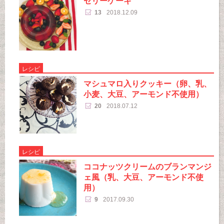
ゼリーケーキ
13
2018.12.09
レシピ
マシュマロ入りクッキー（卵、乳、
小麦、大豆、アーモンド不使用）
20
2018.07.12
レシピ
ココナッツクリームのブランマンジ
ェ風（乳、大豆、アーモンド不使
用）
9
2017.09.30