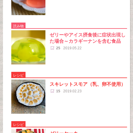
読み物
ゼリーやアイス摂食後に症状出現し
た場合～カラギーナンを含む食品
25
2019.05.22
レシピ
スキレットスモア（乳、卵不使用）
15
2019.02.23
レシピ