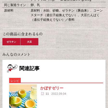
同じ製造ライン
卵、乳
原材料
原材料：水飴、砂糖、ゼラチン（豚由来）、コーン
スターチ（遺伝子組換えでない）、大豆たんぱく
（遺伝子組換えでない）／香料
ゼラチン
大豆
関連記事
レシピ
かぼすゼリー
11
2022.09.04