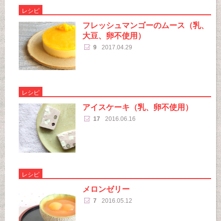
レシピ
フレッシュマンゴーのムース（乳、
大豆、卵不使用）
9
2017.04.29
レシピ
アイスケーキ（乳、卵不使用）
17
2016.06.16
レシピ
メロンゼリー
7
2016.05.12