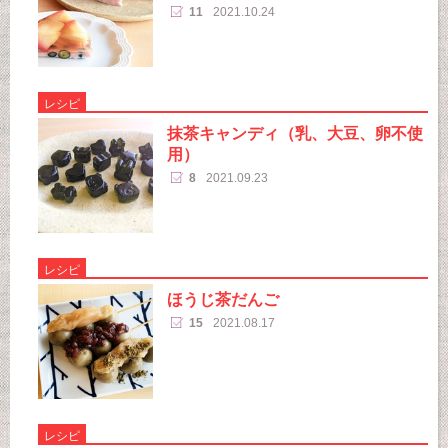
11
2021.10.24
レシピ
抹茶キャンディ（乳、大豆、卵不使
用）
8
2021.09.23
レシピ
ほうじ茶だんご
15
2021.08.17
レシピ