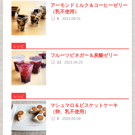
アーモンドミルク＆コーヒーゼリー
（乳不使用）
6
2021.08.01
レシピ
フルーツビネガー＆炭酸ゼリー
13
2021.04.25
レシピ
マシュマロ＆ビスケットケーキ
（卵、乳不使用）
5
2020.05.09