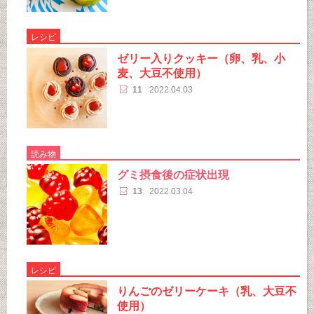
レシピ
ゼリー入りクッキー（卵、乳、小
麦、大豆不使用）
11
2022.04.03
読み物
グミ摂食後の症状出現
13
2022.03.04
レシピ
りんごのゼリーケーキ（乳、大豆不
使用）