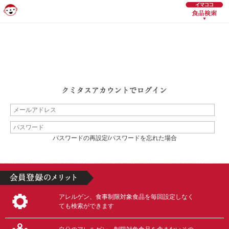
パスワードの再設定/パスワードを忘れた場合
アレルゲン、食事制限対象食品を毎回設定しなく
ても検索ができます