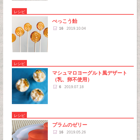
レシピ
べっこう飴
16
2019.10.04
レシピ
マシュマロヨーグルト風デザート
（乳、卵不使用）
6
2019.07.18
レシピ
プラムのゼリー
16
2019.05.26