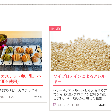
読み物
ーカステラ（卵、乳、小
ソイプロテインによるアレル
大豆不使用）
ギー
き器でベビーカステラ作り…
Gly m 4がアレルゲンと考えられる方
でソイ (大豆) プロテイン飲料を摂食
2022.11.23
MORE
しアレルギー症状が出現した報告…
17
2021.11.15
MORE