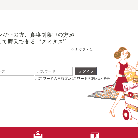
クミタスとは
パスワードの再設定/パスワードを忘れた場合