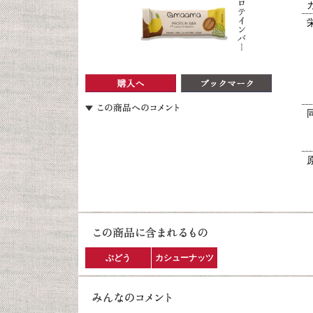
ぶどう
カシューナッツ