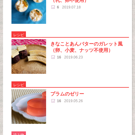
（乳、卵不使用）
6
2019.07.18
レシピ
きなことあんバターのガレット風
（卵、小麦、ナッツ不使用）
16
2019.06.23
レシピ
プラムのゼリー
16
2019.05.26
読み物