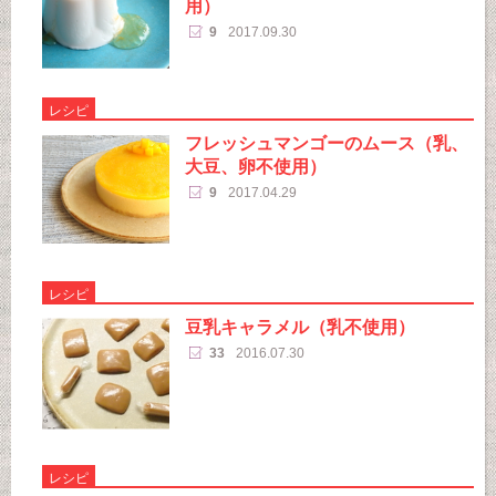
用）
9
2017.09.30
レシピ
フレッシュマンゴーのムース（乳、
大豆、卵不使用）
9
2017.04.29
レシピ
豆乳キャラメル（乳不使用）
33
2016.07.30
レシピ