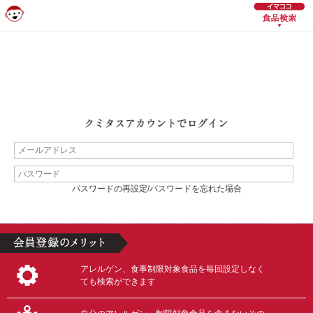
パスワードの再設定/パスワードを忘れた場合
アレルゲン、食事制限対象食品を毎回設定しなく
ても検索ができます