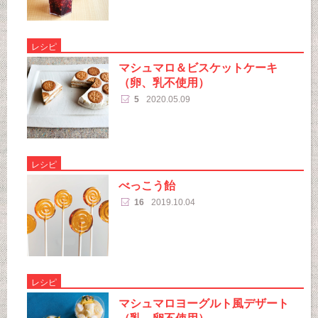
レシピ
マシュマロ＆ビスケットケーキ
（卵、乳不使用）
5
2020.05.09
レシピ
べっこう飴
16
2019.10.04
レシピ
マシュマロヨーグルト風デザート