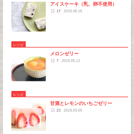
アイスケーキ（乳、卵不使用）
17
2016.06.16
レシピ
メロンゼリー
7
2016.05.12
レシピ
甘酒とレモンのいちごゼリー
23
2016.03.05