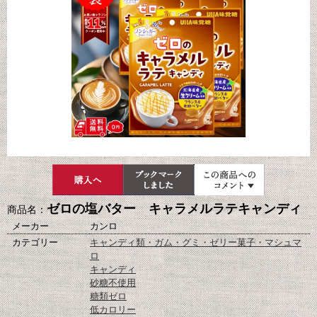
ゼロの塩バター キャラメルラテキャンディ
商品名：
メーカー
カンロ
カテゴリー
キャンディ類・ガム・グミ・ゼリー菓子・マシュマ
ロ
キャンディ
砂糖不使用
糖類ゼロ
低カロリー