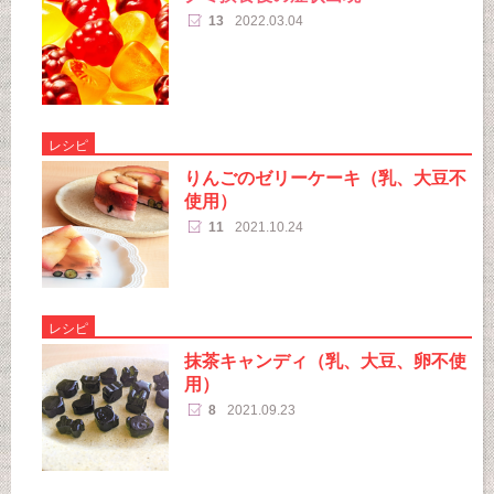
13
2022.03.04
レシピ
りんごのゼリーケーキ（乳、大豆不
使用）
11
2021.10.24
レシピ
抹茶キャンディ（乳、大豆、卵不使
用）
8
2021.09.23