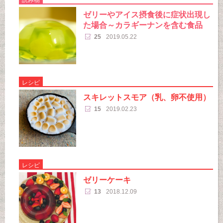
ゼリーやアイス摂食後に症状出現し
た場合～カラギーナンを含む食品
25
2019.05.22
レシピ
スキレットスモア（乳、卵不使用）
15
2019.02.23
レシピ
ゼリーケーキ
13
2018.12.09