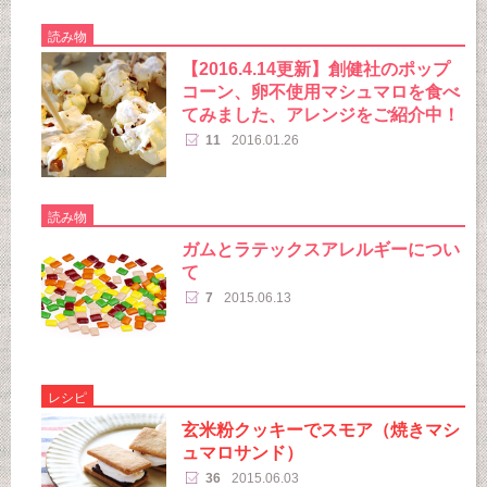
読み物
【2016.4.14更新】創健社のポップ
コーン、卵不使用マシュマロを食べ
てみました、アレンジをご紹介中！
11
2016.01.26
読み物
ガムとラテックスアレルギーについ
て
7
2015.06.13
レシピ
玄米粉クッキーでスモア（焼きマシ
ュマロサンド）
36
2015.06.03