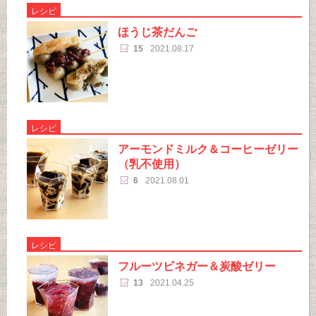
レシピ
ほうじ茶だんご
15
2021.08.17
レシピ
アーモンドミルク＆コーヒーゼリー
（乳不使用）
6
2021.08.01
レシピ
フルーツビネガー＆炭酸ゼリー
13
2021.04.25