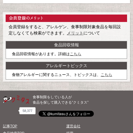
会員登録をすると、アレルゲン、食事制限対象食品を毎回設
定しなくても検索ができます。
メリット
について
食品回収情報
食品回収情報があります。詳細は
こちら
アレルギートピックス
食物アレルギーに関するニュース、トピックスは、
こちら
食事制限をしている人が
食品を探して購入できる“クミタス”
58,377
記事TOP
運営会社