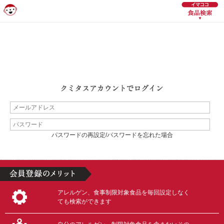
パスワードの再設定/パスワードを忘れた場合
アレルゲン、食事制限対象食品を毎回設定しなく
ても検索ができます