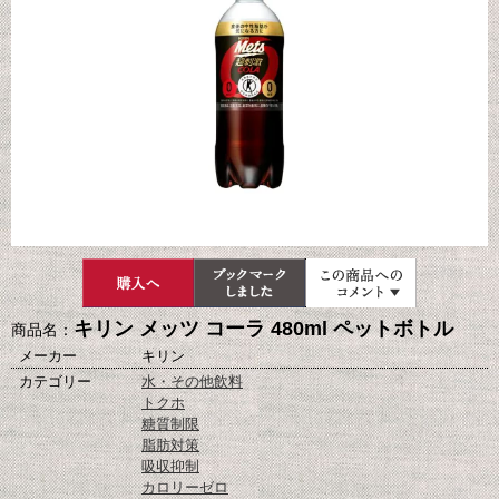
キリン メッツ コーラ 480ml ペットボトル
商品名：
メーカー
キリン
カテゴリー
水・その他飲料
トクホ
糖質制限
脂肪対策
吸収抑制
カロリーゼロ