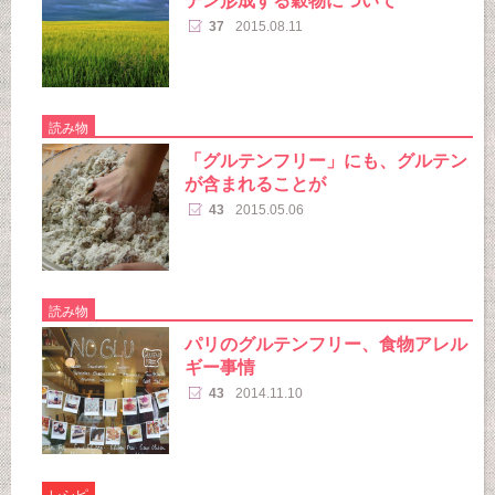
テン形成する穀物について
37
2015.08.11
読み物
「グルテンフリー」にも、グルテン
が含まれることが
43
2015.05.06
読み物
パリのグルテンフリー、食物アレル
ギー事情
43
2014.11.10
レシピ