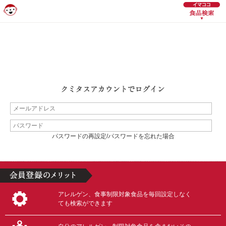
パスワードの再設定/パスワードを忘れた場合
アレルゲン、食事制限対象食品を毎回設定しなく
ても検索ができます