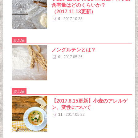
含有量はどのくらいか？
（2017.11.13更新）
9
2017.10.28
読み物
ノングルテンとは？
0
2017.05.26
読み物
【2017.8.15更新】小麦のアレルゲ
ン、変性について
11
2017.05.22