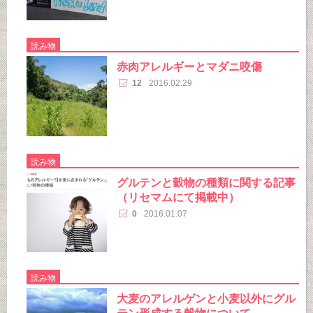
読み物
赤肉アレルギーとマダニ咬傷
12
2016.02.29
読み物
グルテンと穀物の種類に関する記事
（リセマムにて掲載中）
0
2016.01.07
読み物
大麦のアレルゲンと小麦以外にグル