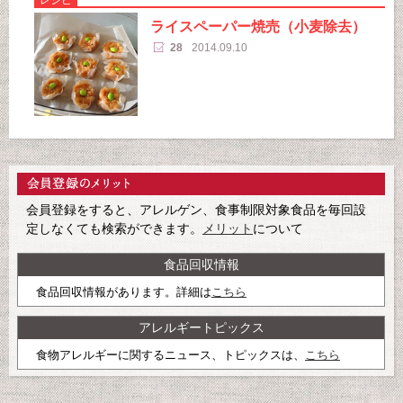
ライスペーパー焼売（小麦除去）
28
2014.09.10
会員登録をすると、アレルゲン、食事制限対象食品を毎回設
定しなくても検索ができます。
メリット
について
食品回収情報
食品回収情報があります。詳細は
こちら
アレルギートピックス
食物アレルギーに関するニュース、トピックスは、
こちら