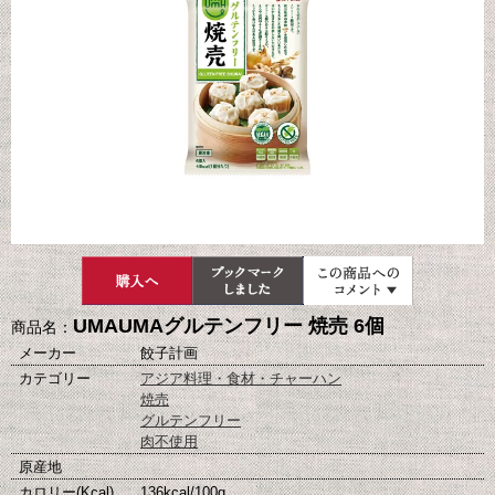
UMAUMAグルテンフリー 焼売 6個
商品名：
メーカー
餃子計画
カテゴリー
アジア料理・食材・チャーハン
焼売
グルテンフリー
肉不使用
原産地
カロリー(Kcal)
136kcal/100g