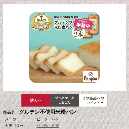
グルテン不使用米粉パン
商品名：
メーカー
ピーターパン
カテゴリー
パン類・ピザ