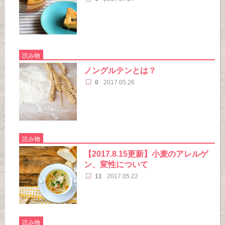
読み物
ノングルテンとは？
0
2017.05.26
読み物
【2017.8.15更新】小麦のアレルゲ
ン、変性について
11
2017.05.22
読み物