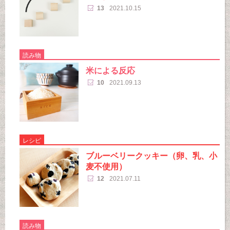
13
2021.10.15
読み物
米による反応
10
2021.09.13
レシピ
ブルーベリークッキー（卵、乳、小
麦不使用）
12
2021.07.11
読み物