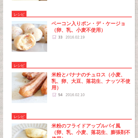
レシピ
ベーコン入りポン・デ・ケージョ
（卵、乳、小麦不使用）
33
2016.02.19
レシピ
米粉とバナナのチュロス（小麦、
乳、卵、大豆、落花生、ナッツ不使
用）
54
2016.02.10
レシピ
米粉のフライドアップルパイ風
（卵、乳、小麦、落花生、膨張剤不