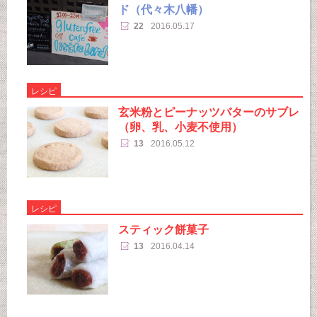
ド（代々木八幡）
22
2016.05.17
レシピ
玄米粉とピーナッツバターのサブレ
（卵、乳、小麦不使用）
13
2016.05.12
レシピ
スティック餅菓子
13
2016.04.14