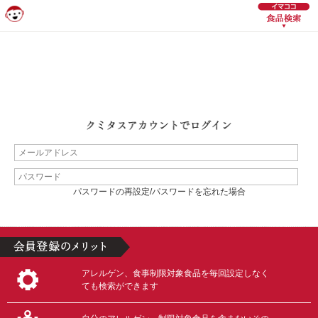
パスワードの再設定/パスワードを忘れた場合
アレルゲン、食事制限対象食品を毎回設定しなく
ても検索ができます