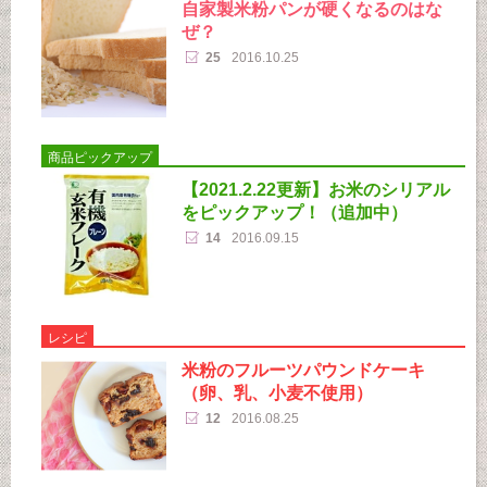
自家製米粉パンが硬くなるのはな
ぜ？
25
2016.10.25
商品ピックアップ
【2021.2.22更新】お米のシリアル
をピックアップ！（追加中）
14
2016.09.15
レシピ
米粉のフルーツパウンドケーキ
（卵、乳、小麦不使用）
12
2016.08.25