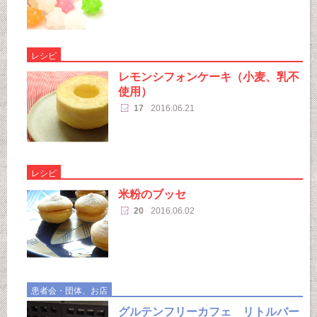
レシピ
レモンシフォンケーキ（小麦、乳不
使用）
17
2016.06.21
レシピ
米粉のブッセ
20
2016.06.02
患者会・団体、お店
グルテンフリーカフェ リトルバー