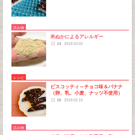
読み物
米ぬかによるアレルギー
14
2019.03.02
レシピ
ビスコッティ～チョコ味＆バナナ
（卵、乳、小麦、ナッツ不使用）
10
2019.02.10
読み物