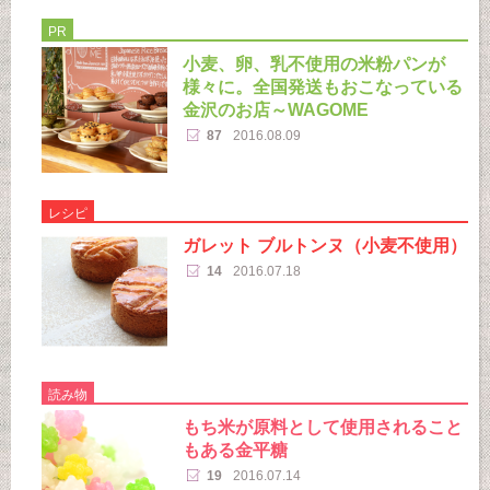
PR
小麦、卵、乳不使用の米粉パンが
様々に。全国発送もおこなっている
金沢のお店～WAGOME
87
2016.08.09
レシピ
ガレット ブルトンヌ（小麦不使用）
14
2016.07.18
読み物
もち米が原料として使用されること
もある金平糖
19
2016.07.14