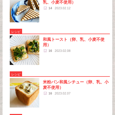
乳、小麦不使用）
14
2023.02.12
レシピ
和風トースト（卵、乳、小麦不使
用）
16
2023.02.08
レシピ
米粉パン和風シチュー（卵、乳、小
麦不使用）
16
2023.02.07