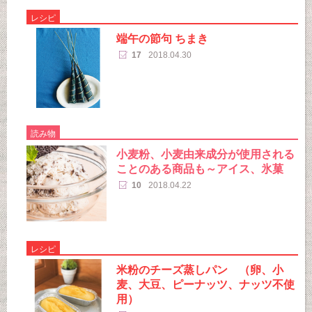
レシピ
端午の節句 ちまき
17
2018.04.30
読み物
小麦粉、小麦由来成分が使用される
ことのある商品も～アイス、氷菓
10
2018.04.22
レシピ
米粉のチーズ蒸しパン （卵、小
麦、大豆、ピーナッツ、ナッツ不使
用）