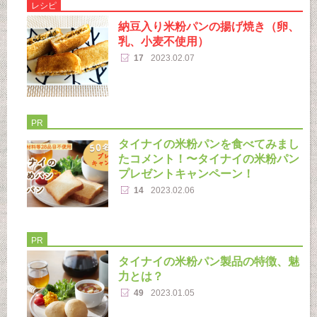
レシピ
納豆入り米粉パンの揚げ焼き（卵、
乳、小麦不使用）
17
2023.02.07
PR
タイナイの米粉パンを食べてみまし
たコメント！〜タイナイの米粉パン
プレゼントキャンペーン！
14
2023.02.06
PR
タイナイの米粉パン製品の特徴、魅
力とは？
49
2023.01.05