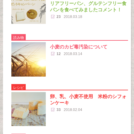
リアフリーパン、グルテンフリー食
パンを食べてみましたコメント！
23
2018.03.18
読み物
小麦のカビ毒汚染について
12
2018.03.14
レシピ
卵、乳、小麦不使用 米粉のシフォ
ンケーキ
33
2018.02.04