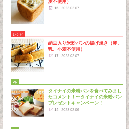
麦不使用）
16
2023.02.07
レシピ
納豆入り米粉パンの揚げ焼き（卵、
乳、小麦不使用）
17
2023.02.07
PR
タイナイの米粉パンを食べてみまし
たコメント！〜タイナイの米粉パン
プレゼントキャンペーン！
14
2023.02.06