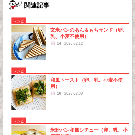
関連記事
レシピ
玄米パンのあん＆もちサンド（卵、
乳、小麦不使用）
14
2023.02.12
レシピ
和風トースト（卵、乳、小麦不使
用）
16
2023.02.08
レシピ
米粉パン和風シチュー（卵、乳、小