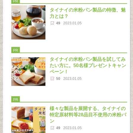
PR
タイナイの米粉パン製品の特徴、魅
力とは？
49
2023.01.05
PR
タイナイの米粉パン製品を試してみ
たい方に。50名様プレゼントキャン
ペーン！
50
2023.01.05
PR
様々な製品を展開する、タイナイの
特定原材料等28品目不使用の米粉パ
ン
49
2023.01.05