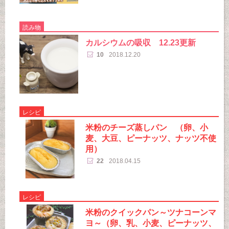
読み物
カルシウムの吸収 12.23更新
10
2018.12.20
レシピ
米粉のチーズ蒸しパン （卵、小
麦、大豆、ピーナッツ、ナッツ不使
用）
22
2018.04.15
レシピ
米粉のクイックパン～ツナコーンマ
ヨ～（卵、乳、小麦、ピーナッツ、