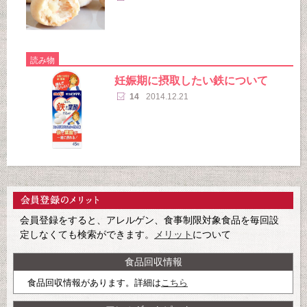
読み物
妊娠期に摂取したい鉄について
14
2014.12.21
会員登録をすると、アレルゲン、食事制限対象食品を毎回設
定しなくても検索ができます。
メリット
について
食品回収情報
食品回収情報があります。詳細は
こちら