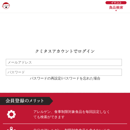
パスワードの再設定/パスワードを忘れた場合
アレルゲン、食事制限対象食品を毎回設定しなく
ても検索ができます