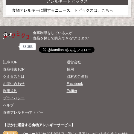
アレルギートピックス
食物アレルギーに関するニュース、トピックスは、
こちら
食事制限をしている人が
食品を探して購入できる“クミタス”
58,353
記事TOP
運営会社
食品検索TOP
採用
クミタスとは
取材のご依頼
お問い合わせ
Facebook
利用規約
Twitter
プライバシー
ヘルプ
食物アレルギー/アトピー
【ほかに運営する食物アレルギーサービス】
バーコードにかざすだけで、気になるアレルゲンを含む食品かがわ