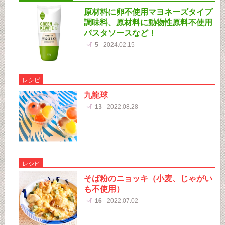
原材料に卵不使用マヨネーズタイプ
調味料、原材料に動物性原料不使用
パスタソースなど！
5
2024.02.15
レシピ
九龍球
13
2022.08.28
レシピ
そば粉のニョッキ（小麦、じゃがい
も不使用）
16
2022.07.02