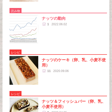
読み物
ナッツの動向
1
2022.06.02
レシピ
ナッツのケーキ（卵、乳、小麦不使
用）
11
2020.09.06
レシピ
ナッツ＆フィッシュバー（卵、乳、
小麦不使用）