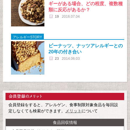
ギーがある場合、どの程度、複数種
類に反応があるか？
19
2016.07.04
アレルギーSTORY
ピーナッツ、ナッツアレルギーとの
20年の付き合い
23
2014.06.03
会員登録をすると、アレルゲン、食事制限対象食品を毎回設
定しなくても検索ができます。
メリット
について
食品回収情報