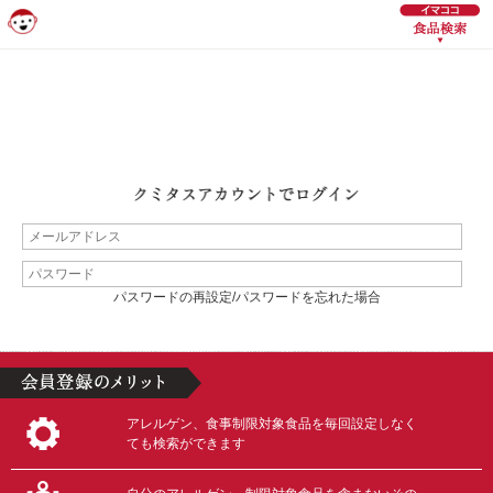
パスワードの再設定/パスワードを忘れた場合
アレルゲン、食事制限対象食品を毎回設定しなく
ても検索ができます