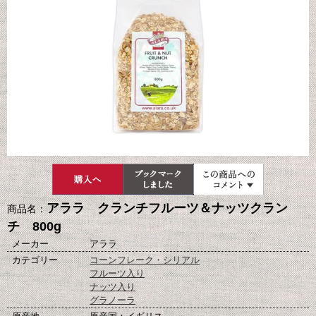
アララ クランチフルーツ＆ナッツクラン
商品名：
チ 800g
メーカー
アララ
カテゴリー
コーンフレーク・シリアル
フルーツ入り
ナッツ入り
グラノーラ