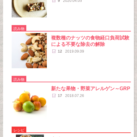
9
2020.04.05
読み物
複数種のナッツの食物経口負荷試験
による不要な除去の解除
12
2019.09.09
読み物
新たな果物・野菜アレルゲン～GRP
17
2018.07.26
レシピ