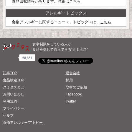
食品回収情報があります。詳細は
こちら
アレルギートピックス
食物アレルギーに関するニュース、トピックスは、
こちら
食事制限をしている人が
食品を探して購入できる“クミタス”
58,354
記事TOP
運営会社
食品検索TOP
採用
クミタスとは
取材のご依頼
お問い合わせ
Facebook
利用規約
Twitter
プライバシー
ヘルプ
食物アレルギー/アトピー