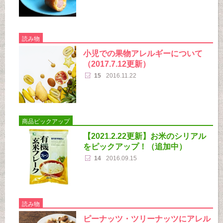
読み物
小児での果物アレルギーについて
（2017.7.12更新）
15
2016.11.22
商品ピックアップ
【2021.2.22更新】お米のシリアル
をピックアップ！（追加中）
14
2016.09.15
読み物
ピーナッツ・ツリーナッツにアレル