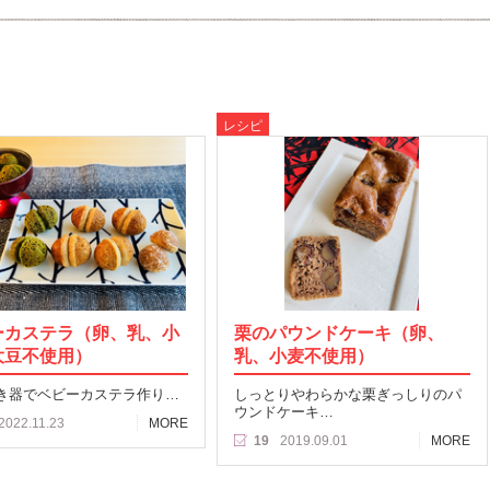
レシピ
ーカステラ（卵、乳、小
栗のパウンドケーキ（卵、
大豆不使用）
乳、小麦不使用）
き器でベビーカステラ作り…
しっとりやわらかな栗ぎっしりのパ
ウンドケーキ…
2022.11.23
MORE
19
2019.09.01
MORE