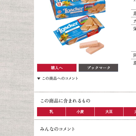
乳
小麦
大豆