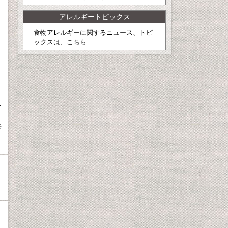
アレルギートピックス
食物アレルギーに関するニュース、トピ
ックスは、
こちら
シ
辛