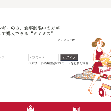
クミタスとは
パスワードの再設定/パスワードを忘れた場合