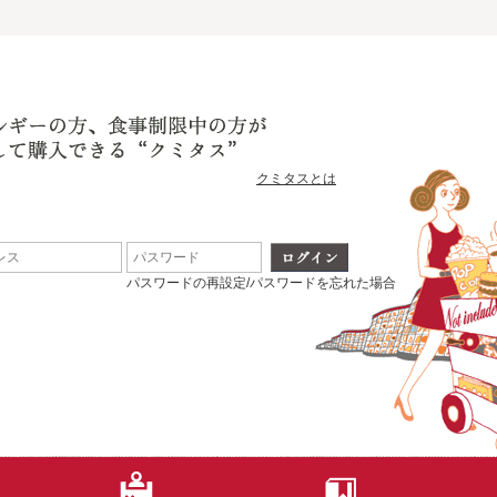
クミタスとは
パスワードの再設定/パスワードを忘れた場合