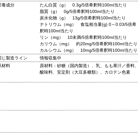
栄養成分
たん白質（g） 0.3g/5倍希釈時100ml当たり
脂質（g） 0g/5倍希釈時100ml当たり
炭水化物（g） 13g/5倍希釈時100ml当たり
ナトリウム（mg） 食塩相当量(g) 0～0.03/5倍希
釈時100ml当たり
リン（mg） 10未満/5倍希釈時100ml当たり
カリウム（mg） 約20mg/5倍希釈時100ml当たり
カルシウム（mg） 10mg/5倍希釈時100ml当たり
同じ製造ライン
情報収集中
原材料
原材料：砂糖（国内製造）、乳、もも果汁／香料
酸味料、安定剤（大豆多糖類）、カロテン色素