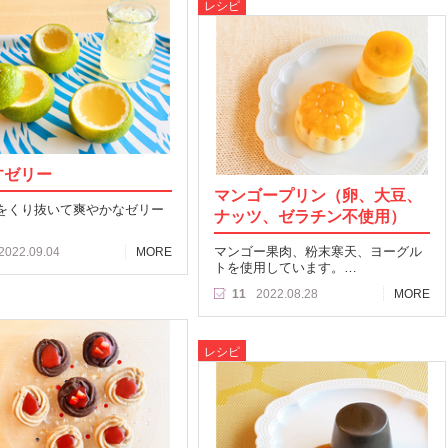
レシピ
すゼリー
マンゴープリン（卵、大豆、
をくり抜いて爽やかなゼリー
ナッツ、ゼラチン不使用）
マンゴー果肉、粉末寒天、ヨーグル
2022.09.04
MORE
トを使用しています。…
11
2022.08.28
MORE
レシピ