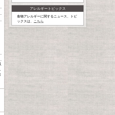
アレルギートピックス
食物アレルギーに関するニュース、トピ
ックスは、
こちら
以
ん
部