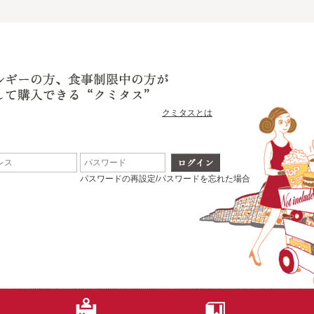
クミタスとは
パスワードの再設定/パスワードを忘れた場合