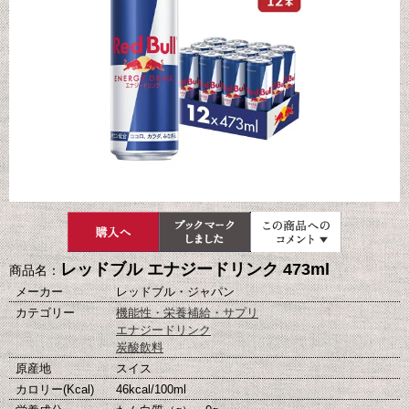
レッドブル エナジードリンク 473ml
商品名：
メーカー
レッドブル・ジャパン
カテゴリー
機能性・栄養補給・サプリ
エナジードリンク
炭酸飲料
原産地
スイス
カロリー(Kcal)
46kcal/100ml