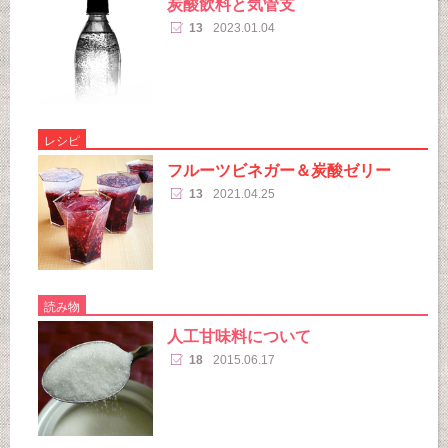
炭酸飲料と気管支
13
2023.01.04
レシピ
フルーツビネガー＆炭酸ゼリー
13
2021.04.25
読み物
人工甘味料について
18
2015.06.17