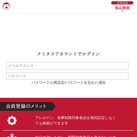
パスワードの再設定/パスワードを忘れた場合
アレルゲン、食事制限対象食品を毎回設定しなく
ても検索ができます