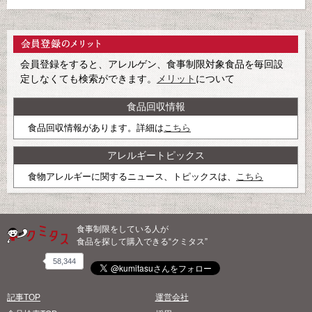
会員登録をすると、アレルゲン、食事制限対象食品を毎回設
定しなくても検索ができます。
メリット
について
食品回収情報
食品回収情報があります。詳細は
こちら
アレルギートピックス
食物アレルギーに関するニュース、トピックスは、
こちら
食事制限をしている人が
食品を探して購入できる“クミタス”
58,344
記事TOP
運営会社