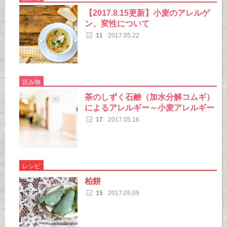
【2017.8.15更新】小麦のアレルゲ
ン、変性について
11
2017.05.22
読み物
茶のしずく石鹸（加水分解コムギ）
によるアレルギー～小麦アレルギー
17
2017.05.16
レシピ
柏餅
15
2017.05.05