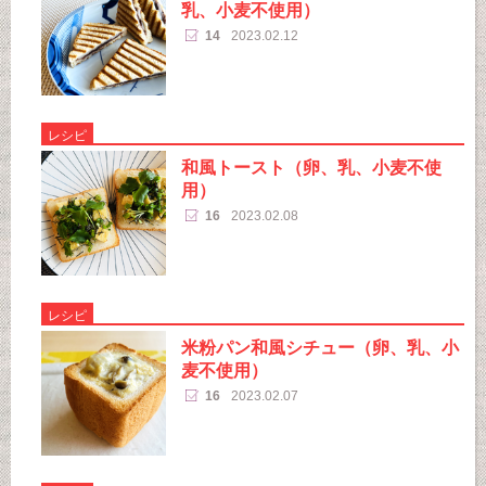
乳、小麦不使用）
14
2023.02.12
レシピ
和風トースト（卵、乳、小麦不使
用）
16
2023.02.08
レシピ
米粉パン和風シチュー（卵、乳、小
麦不使用）
16
2023.02.07