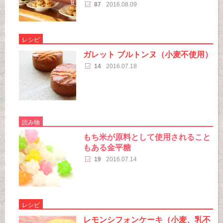
87
2016.08.09
レシピ
ガレット ブルトンヌ（小麦不使用）
14
2016.07.18
読み物
もち米が原料として使用されること
もある金平糖
19
2016.07.14
レシピ
レモンシフォンケーキ（小麦、乳不