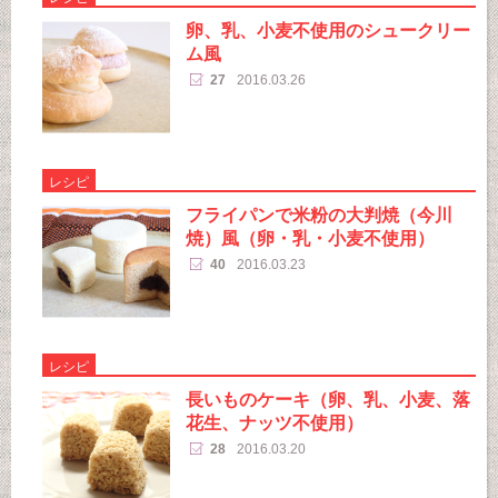
卵、乳、小麦不使用のシュークリー
ム風
27
2016.03.26
レシピ
フライパンで米粉の大判焼（今川
焼）風（卵・乳・小麦不使用）
40
2016.03.23
レシピ
長いものケーキ（卵、乳、小麦、落
花生、ナッツ不使用）
28
2016.03.20