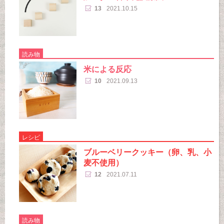
13
2021.10.15
読み物
米による反応
10
2021.09.13
レシピ
ブルーベリークッキー（卵、乳、小
麦不使用）
12
2021.07.11
読み物