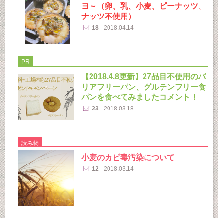
ヨ～（卵、乳、小麦、ピーナッツ、
ナッツ不使用）
18
2018.04.14
PR
【2018.4.8更新】27品目不使用のバ
リアフリーパン、グルテンフリー食
パンを食べてみましたコメント！
23
2018.03.18
読み物
小麦のカビ毒汚染について
12
2018.03.14