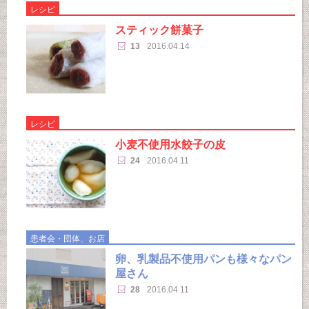
レシピ
スティック餅菓子
13
2016.04.14
レシピ
小麦不使用水餃子の皮
24
2016.04.11
患者会・団体、お店
卵、乳製品不使用パンも様々なパン
屋さん
28
2016.04.11