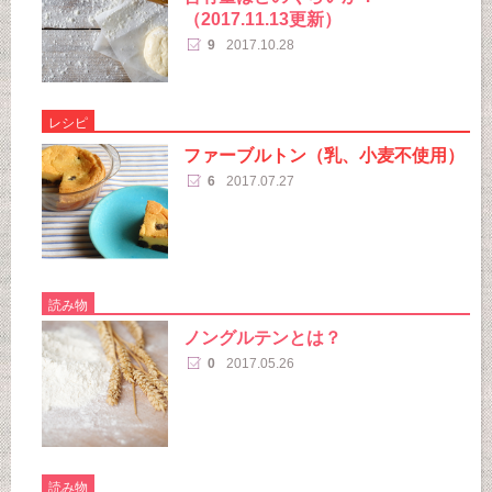
（2017.11.13更新）
9
2017.10.28
レシピ
ファーブルトン（乳、小麦不使用）
6
2017.07.27
読み物
ノングルテンとは？
0
2017.05.26
読み物