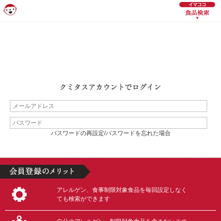
パスワードの再設定/パスワードを忘れた場合
アレルゲン、食事制限対象食品を毎回設定しなく
ても検索ができます