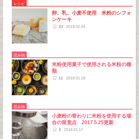
レシピ
卵、乳、小麦不使用 米粉のシフォ
ンケーキ
33
2018.02.04
読み物
米粉使用菓子で使用される米粉の種
類
11
2018.01.18
読み物
小麦粉の替わりに米粉を使用する場
合の留意点 2017.5.25更新
3
2018.01.17