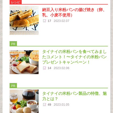
レシピ
納豆入り米粉パンの揚げ焼き（卵、
乳、小麦不使用）
17
2023.02.07
PR
タイナイの米粉パンを食べてみまし
たコメント！〜タイナイの米粉パン
プレゼントキャンペーン！
14
2023.02.06
PR
タイナイの米粉パン製品の特徴、魅
力とは？
49
2023.01.05