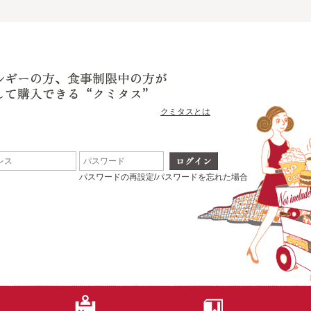
クミタスとは
パスワードの再設定/パスワードを忘れた場合