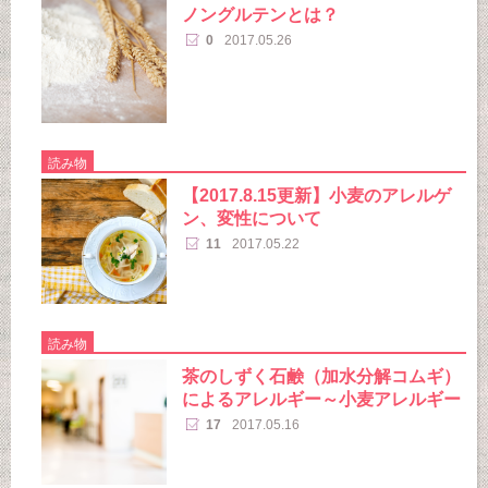
ノングルテンとは？
0
2017.05.26
読み物
【2017.8.15更新】小麦のアレルゲ
ン、変性について
11
2017.05.22
読み物
茶のしずく石鹸（加水分解コムギ）
によるアレルギー～小麦アレルギー
17
2017.05.16