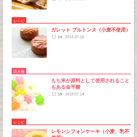
レシピ
ガレット ブルトンヌ（小麦不使用）
14
2016.07.18
読み物
もち米が原料として使用されること
もある金平糖
19
2016.07.14
レシピ
レモンシフォンケーキ（小麦、乳不