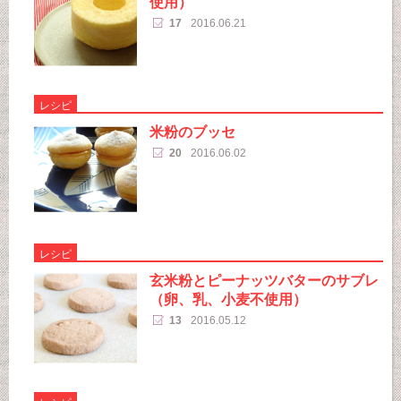
使用）
17
2016.06.21
レシピ
米粉のブッセ
20
2016.06.02
レシピ
玄米粉とピーナッツバターのサブレ
（卵、乳、小麦不使用）
13
2016.05.12