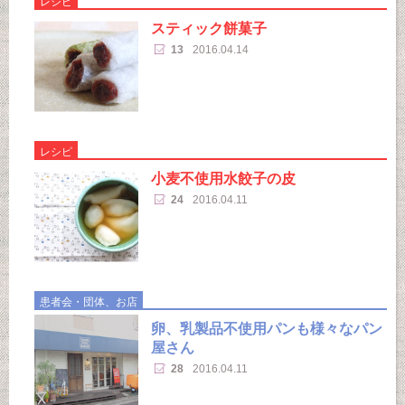
レシピ
スティック餅菓子
13
2016.04.14
レシピ
小麦不使用水餃子の皮
24
2016.04.11
患者会・団体、お店
卵、乳製品不使用パンも様々なパン
屋さん
28
2016.04.11