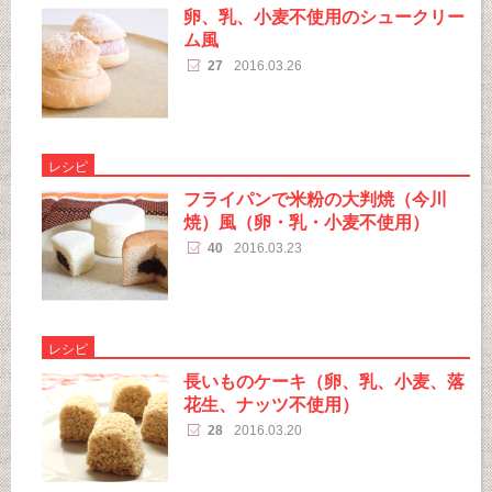
卵、乳、小麦不使用のシュークリー
ム風
27
2016.03.26
レシピ
フライパンで米粉の大判焼（今川
焼）風（卵・乳・小麦不使用）
40
2016.03.23
レシピ
長いものケーキ（卵、乳、小麦、落
花生、ナッツ不使用）
28
2016.03.20