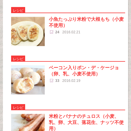
レシピ
小魚たっぷり米粉で大根もち（小麦
不使用）
24
2016.02.21
レシピ
ベーコン入りポン・デ・ケージョ
（卵、乳、小麦不使用）
33
2016.02.19
レシピ
米粉とバナナのチュロス（小麦、
乳、卵、大豆、落花生、ナッツ不使
用）