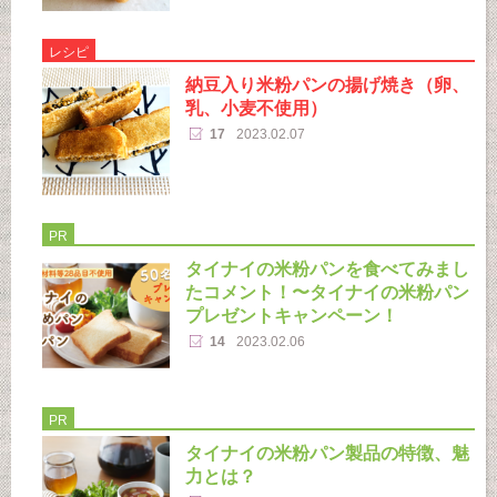
レシピ
納豆入り米粉パンの揚げ焼き（卵、
乳、小麦不使用）
17
2023.02.07
PR
タイナイの米粉パンを食べてみまし
たコメント！〜タイナイの米粉パン
プレゼントキャンペーン！
14
2023.02.06
PR
タイナイの米粉パン製品の特徴、魅
力とは？