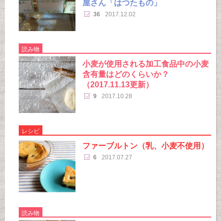
屋さん「はつたもの」
36
2017.12.02
読み物
小麦が使用される加工食品中の小麦
含有量はどのくらいか？
（2017.11.13更新）
9
2017.10.28
レシピ
ファーブルトン（乳、小麦不使用）
6
2017.07.27
読み物