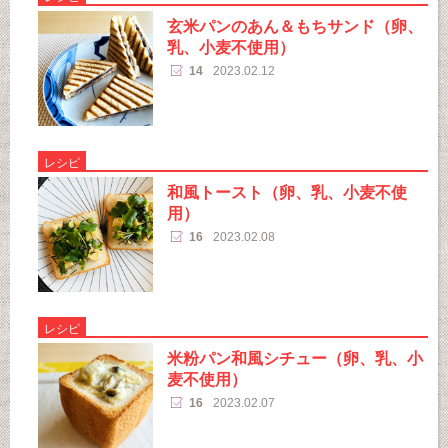
玄米パンのあん＆もちサンド（卵、
乳、小麦不使用）
14
2023.02.12
レシピ
和風トースト（卵、乳、小麦不使
用）
16
2023.02.08
レシピ
米粉パン和風シチュー（卵、乳、小
麦不使用）
16
2023.02.07