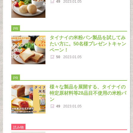
49
2023.01.05
PR
タイナイの米粉パン製品を試してみ
たい方に。50名様プレゼントキャン
ペーン！
50
2023.01.05
PR
様々な製品を展開する、タイナイの
特定原材料等28品目不使用の米粉パ
ン
49
2023.01.05
読み物