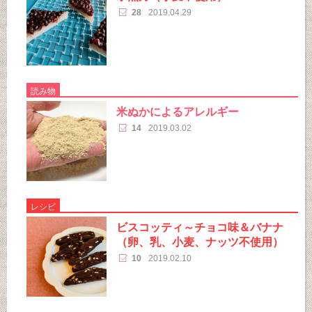
28
2019.04.29
読み物
米ぬかによるアレルギー
14
2019.03.02
レシピ
ビスコッティ～チョコ味＆バナナ
（卵、乳、小麦、ナッツ不使用）
10
2019.02.10