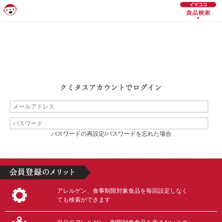
パスワードの再設定/パスワードを忘れた場合
アレルゲン、食事制限対象食品を毎回設定しなく
ても検索ができます