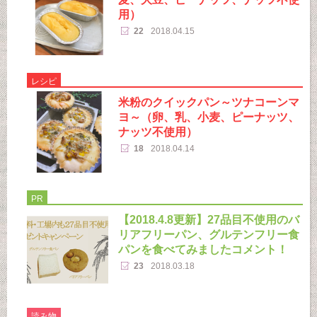
用）
22
2018.04.15
レシピ
米粉のクイックパン～ツナコーンマ
ヨ～（卵、乳、小麦、ピーナッツ、
ナッツ不使用）
18
2018.04.14
PR
【2018.4.8更新】27品目不使用のバ
リアフリーパン、グルテンフリー食
パンを食べてみましたコメント！
23
2018.03.18
読み物