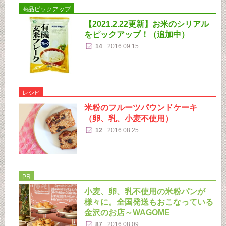
商品ピックアップ
【2021.2.22更新】お米のシリアル
をピックアップ！（追加中）
14
2016.09.15
レシピ
米粉のフルーツパウンドケーキ
（卵、乳、小麦不使用）
12
2016.08.25
PR
小麦、卵、乳不使用の米粉パンが
様々に。全国発送もおこなっている
金沢のお店～WAGOME
87
2016.08.09