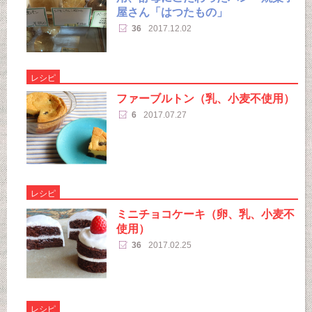
屋さん「はつたもの」
36
2017.12.02
レシピ
ファーブルトン（乳、小麦不使用）
6
2017.07.27
レシピ
ミニチョコケーキ（卵、乳、小麦不
使用）
36
2017.02.25
レシピ