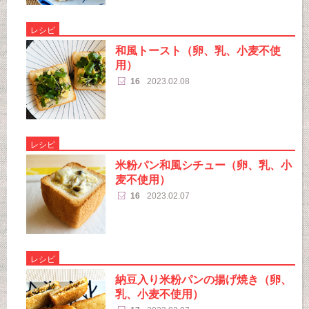
レシピ
和風トースト（卵、乳、小麦不使
用）
16
2023.02.08
レシピ
米粉パン和風シチュー（卵、乳、小
麦不使用）
16
2023.02.07
レシピ
納豆入り米粉パンの揚げ焼き（卵、
乳、小麦不使用）