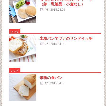
（卵・乳製品・小麦なし）
46
2015.04.09
レシピ
米粉パンでツナのサンドイッチ
27
2015.04.01
レシピ
米粉の食パン
47
2015.04.01