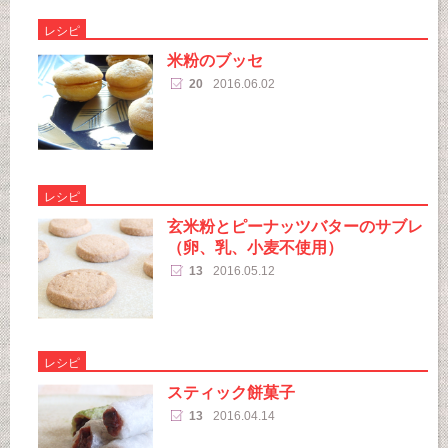
レシピ
米粉のブッセ
20
2016.06.02
レシピ
玄米粉とピーナッツバターのサブレ
（卵、乳、小麦不使用）
13
2016.05.12
レシピ
スティック餅菓子
13
2016.04.14