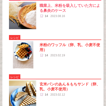
職業上、米粉を吸入していた方によ
る鼻炎のケース
14
2023.08.16
レシピ
米粉のワッフル（卵、乳、小麦不使
用）
14
2023.02.19
レシピ
玄米パンのあん＆もちサンド（卵、
乳、小麦不使用）
14
2023.02.12