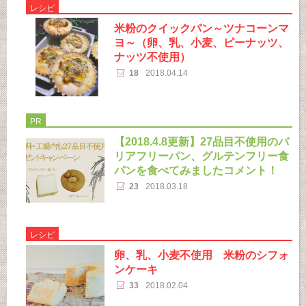
レシピ
米粉のクイックパン～ツナコーンマ
ヨ～（卵、乳、小麦、ピーナッツ、
ナッツ不使用）
18
2018.04.14
PR
【2018.4.8更新】27品目不使用のバ
リアフリーパン、グルテンフリー食
パンを食べてみましたコメント！
23
2018.03.18
レシピ
卵、乳、小麦不使用 米粉のシフォ
ンケーキ
33
2018.02.04