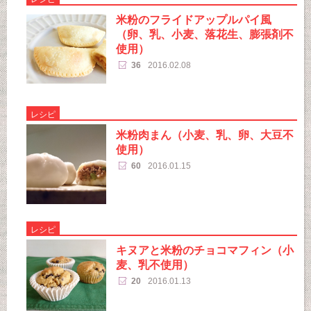
米粉のフライドアップルパイ風
（卵、乳、小麦、落花生、膨張剤不
使用）
36
2016.02.08
レシピ
米粉肉まん（小麦、乳、卵、大豆不
使用）
60
2016.01.15
レシピ
キヌアと米粉のチョコマフィン（小
麦、乳不使用）
20
2016.01.13