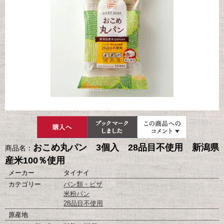
おこめ丸パン 3個入 28品目不使用 新潟県
商品名：
産米100％使用
メーカー
タイナイ
カテゴリー
パン類・ピザ
米粉パン
28品目不使用
原産地