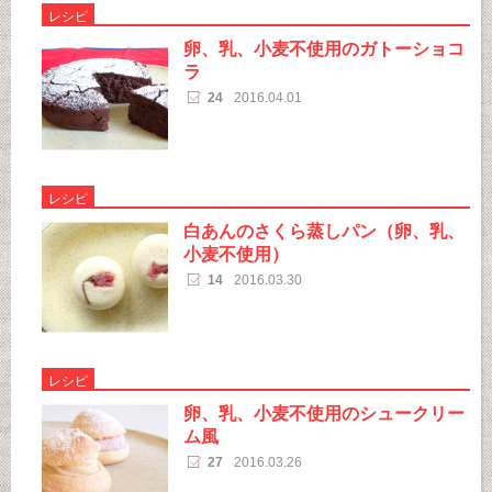
レシピ
卵、乳、小麦不使用のガトーショコ
ラ
24
2016.04.01
レシピ
白あんのさくら蒸しパン（卵、乳、
小麦不使用）
14
2016.03.30
レシピ
卵、乳、小麦不使用のシュークリー
ム風
27
2016.03.26