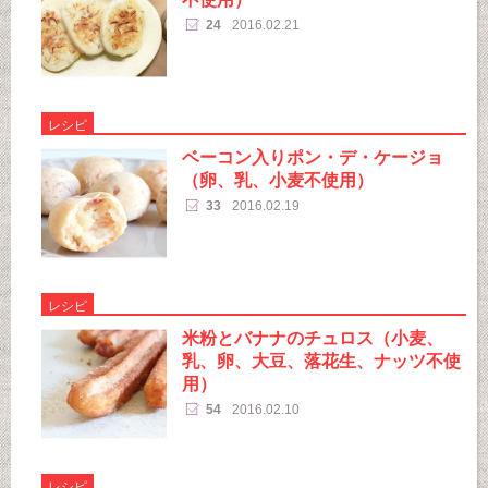
24
2016.02.21
レシピ
ベーコン入りポン・デ・ケージョ
（卵、乳、小麦不使用）
33
2016.02.19
レシピ
米粉とバナナのチュロス（小麦、
乳、卵、大豆、落花生、ナッツ不使
用）
54
2016.02.10
レシピ