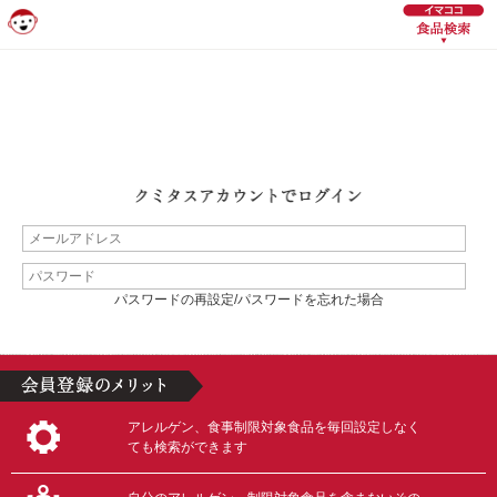
パスワードの再設定/パスワードを忘れた場合
アレルゲン、食事制限対象食品を毎回設定しなく
ても検索ができます