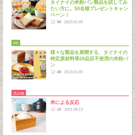
タイナイの米粉パン製品を試してみ
たい方に。50名様プレゼントキャン
ペーン！
50
2023.01.05
PR
様々な製品を展開する、タイナイの
特定原材料等28品目不使用の米粉パ
ン
49
2023.01.05
読み物
米による反応
10
2021.09.13