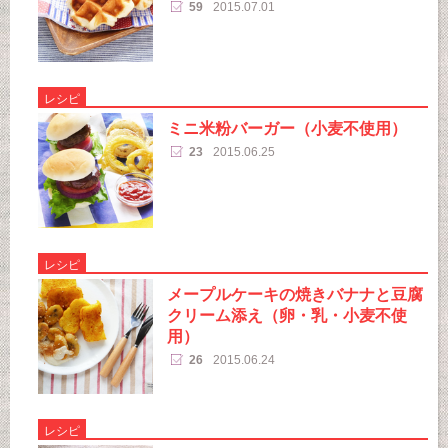
59
2015.07.01
レシピ
ミニ米粉バーガー（小麦不使用）
23
2015.06.25
レシピ
メープルケーキの焼きバナナと豆腐
クリーム添え（卵・乳・小麦不使
用）
26
2015.06.24
レシピ