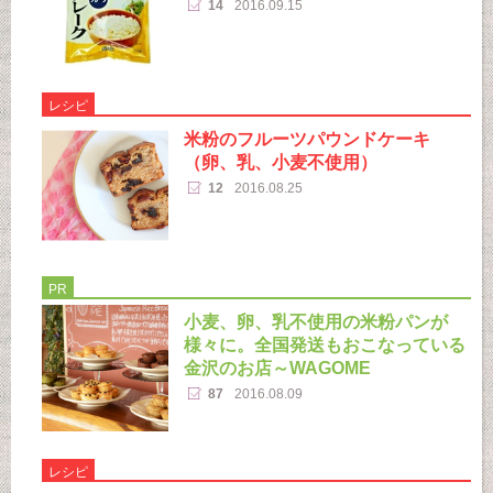
14
2016.09.15
レシピ
米粉のフルーツパウンドケーキ
（卵、乳、小麦不使用）
12
2016.08.25
PR
小麦、卵、乳不使用の米粉パンが
様々に。全国発送もおこなっている
金沢のお店～WAGOME
87
2016.08.09
レシピ