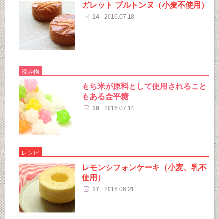
ガレット ブルトンヌ（小麦不使用）
14
2016.07.18
読み物
もち米が原料として使用されること
もある金平糖
19
2016.07.14
レシピ
レモンシフォンケーキ（小麦、乳不
使用）
17
2016.06.21