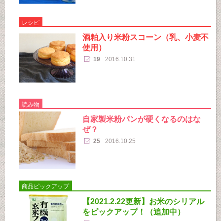
レシピ
酒粕入り米粉スコーン（乳、小麦不
使用）
19
2016.10.31
読み物
自家製米粉パンが硬くなるのはな
ぜ？
25
2016.10.25
商品ピックアップ
【2021.2.22更新】お米のシリアル
をピックアップ！（追加中）