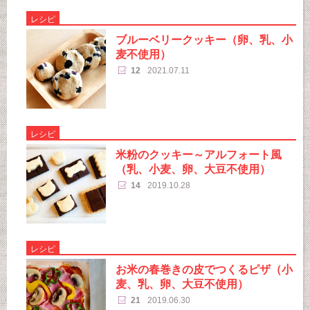
レシピ
ブルーベリークッキー（卵、乳、小
麦不使用）
12
2021.07.11
レシピ
米粉のクッキー～アルフォート風
（乳、小麦、卵、大豆不使用）
14
2019.10.28
レシピ
お米の春巻きの皮でつくるピザ（小
麦、乳、卵、大豆不使用）
21
2019.06.30