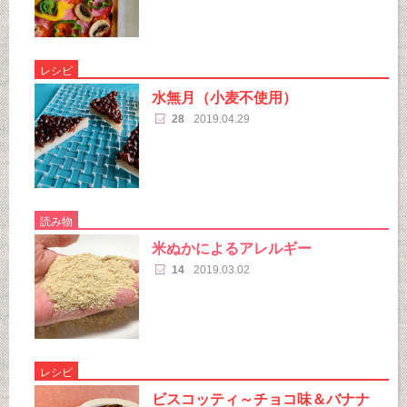
レシピ
水無月（小麦不使用）
28
2019.04.29
読み物
米ぬかによるアレルギー
14
2019.03.02
レシピ
ビスコッティ～チョコ味＆バナナ