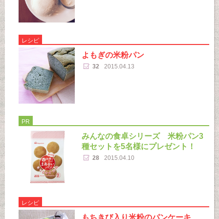
レシピ
よもぎの米粉パン
32
2015.04.13
PR
みんなの食卓シリーズ 米粉パン3
種セットを5名様にプレゼント！
28
2015.04.10
レシピ
もちきび入り米粉のパンケーキ