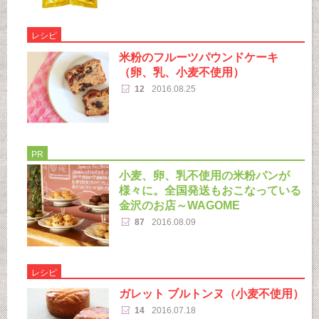
レシピ
米粉のフルーツパウンドケーキ
（卵、乳、小麦不使用）
12
2016.08.25
PR
小麦、卵、乳不使用の米粉パンが
様々に。全国発送もおこなっている
金沢のお店～WAGOME
87
2016.08.09
レシピ
ガレット ブルトンヌ（小麦不使用）
14
2016.07.18