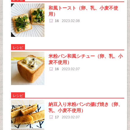
和風トースト（卵、乳、小麦不使
用）
16
2023.02.08
レシピ
米粉パン和風シチュー（卵、乳、小
麦不使用）
16
2023.02.07
レシピ
納豆入り米粉パンの揚げ焼き（卵、
乳、小麦不使用）
17
2023.02.07