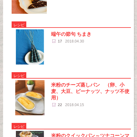
レシピ
端午の節句 ちまき
17
2018.04.30
レシピ
米粉のチーズ蒸しパン （卵、小
麦、大豆、ピーナッツ、ナッツ不使
用）
22
2018.04.15
レシピ
米粉のクイックパン～ツナコーンマ