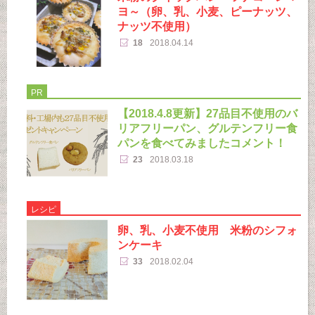
ヨ～（卵、乳、小麦、ピーナッツ、
ナッツ不使用）
18
2018.04.14
PR
【2018.4.8更新】27品目不使用のバ
リアフリーパン、グルテンフリー食
パンを食べてみましたコメント！
23
2018.03.18
レシピ
卵、乳、小麦不使用 米粉のシフォ
ンケーキ
33
2018.02.04