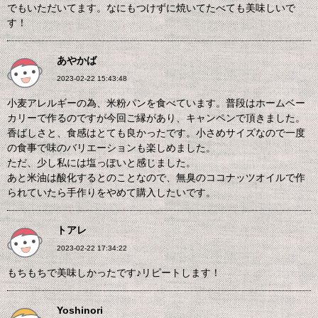
でもいただいてます。なにもつけずに焼いてたべても美味しいで
す！
あやかば
2023-02-22 15:43:48
小麦アレルギーの為、米粉パンを食べています。普段はホームベー
カリーで作るのですが今回ご縁があり、キャンペンで頂きました。
香ばしさと、食感はとても良かったです。小さめサイズなので一度
の食事で味のバリエーションも楽しめました。
ただ、少し私には塩っぽいと感じました。
あと米油は酸化するとのことなので、無臭のココナッツオイルで作
られていたら手作りをやめて購入したいです。
トアレ
2023-02-22 17:34:22
もちもちで美味しかったです♪リピートします！
Yoshinori