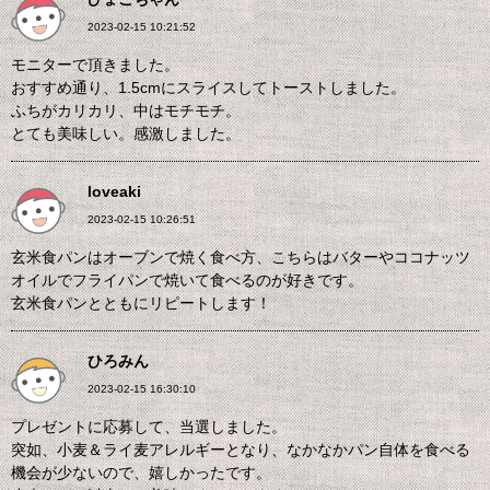
2023-02-15 10:21:52
モニターで頂きました。
おすすめ通り、1.5cmにスライスしてトーストしました。
ふちがカリカリ、中はモチモチ。
とても美味しい。感激しました。
loveaki
2023-02-15 10:26:51
玄米食パンはオーブンで焼く食べ方、こちらはバターやココナッツ
オイルでフライパンで焼いて食べるのが好きです。
玄米食パンとともにリピートします！
ひろみん
2023-02-15 16:30:10
プレゼントに応募して、当選しました。
突如、小麦＆ライ麦アレルギーとなり、なかなかパン自体を食べる
機会が少ないので、嬉しかったです。