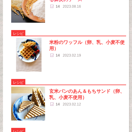
14
2023.08.16
レシピ
米粉のワッフル（卵、乳、小麦不使
用）
14
2023.02.19
レシピ
玄米パンのあん＆もちサンド（卵、
乳、小麦不使用）
14
2023.02.12
レシピ