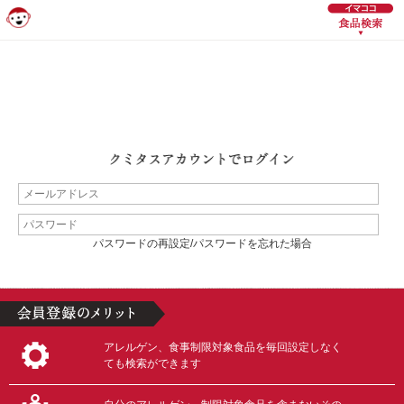
パスワードの再設定/パスワードを忘れた場合
アレルゲン、食事制限対象食品を毎回設定しなく
ても検索ができます