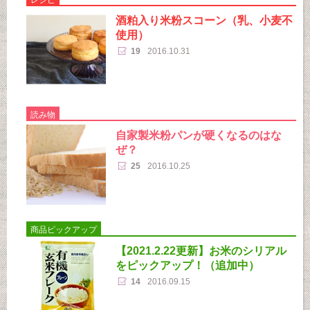
酒粕入り米粉スコーン（乳、小麦不
使用）
19
2016.10.31
読み物
自家製米粉パンが硬くなるのはな
ぜ？
25
2016.10.25
商品ピックアップ
【2021.2.22更新】お米のシリアル
をピックアップ！（追加中）
14
2016.09.15