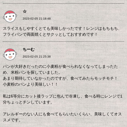
☆
2023-02-05 21:18:48
スライスもしやすくとても美味しかったです！レンジはもちもち、
フライパンで両面焼くとサクッとしておすすめです！
ちーむ
2023-02-05 21:25:38
パンが大好きだったのに小麦粉が食べられなくなってしまったた
め、米粉パンを探していました。
あまり期待していなかったのですが、食べてみたらモッチモチ！
小麦粉のパンより美味しい！！
私は6等分にカット後ラップに包んで冷凍し、食べる時にレンジで1
分ちょっとチンしています。
アレルギーのない人にも食べてもらいたいくらい、美味しくてオス
スメです。