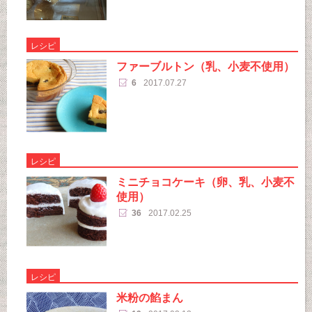
レシピ
ファーブルトン（乳、小麦不使用）
6
2017.07.27
レシピ
ミニチョコケーキ（卵、乳、小麦不
使用）
36
2017.02.25
レシピ
米粉の餡まん