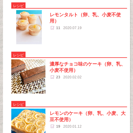
レシピ
レモンタルト（卵、乳、小麦不使
用）
11
2020.07.19
レシピ
濃厚なチョコ味のケーキ（卵、乳、
小麦不使用）
23
2020.02.02
レシピ
レモンのケーキ（卵、乳、小麦、大
豆不使用）
19
2020.01.12