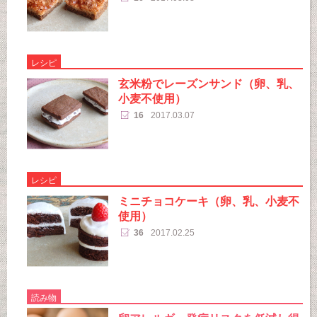
レシピ
玄米粉でレーズンサンド（卵、乳、
小麦不使用）
16
2017.03.07
レシピ
ミニチョコケーキ（卵、乳、小麦不
使用）
36
2017.02.25
読み物