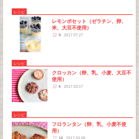
レシピ
レモンポセット（ゼラチン、卵、
米、大豆不使用）
9
2017.07.27
レシピ
クロッカン（卵、乳、小麦、大豆不
使用）
6
2017.03.17
レシピ
フロランタン（卵、乳、小麦不使
用）
16
2017.03.08