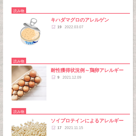
読み物
キハダマグロのアレルゲン
19
2022.03.07
読み物
耐性獲得状況例～鶏卵アレルギー
9
2021.12.09
読み物
ソイプロテインによるアレルギー
17
2021.11.15