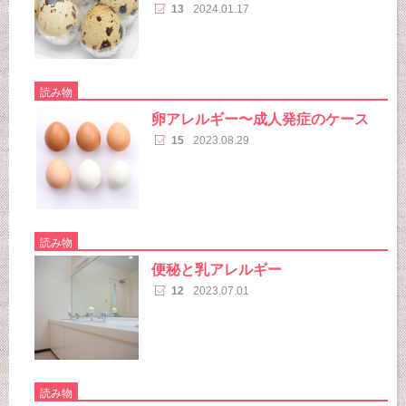
13
2024.01.17
読み物
卵アレルギー〜成人発症のケース
15
2023.08.29
読み物
便秘と乳アレルギー
12
2023.07.01
読み物