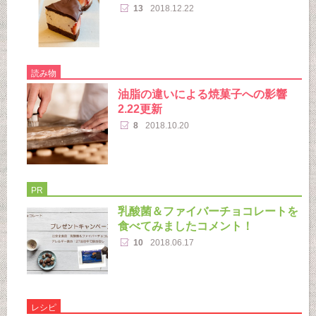
13
2018.12.22
読み物
油脂の違いによる焼菓子への影響
2.22更新
8
2018.10.20
PR
乳酸菌＆ファイバーチョコレートを
食べてみましたコメント！
10
2018.06.17
レシピ