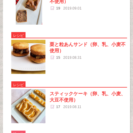
不使用）
19
2019.09.01
レシピ
栗と粒あんサンド（卵、乳、小麦不
使用）
15
2019.08.31
レシピ
スティックケーキ（卵、乳、小麦、
大豆不使用）
17
2019.08.11