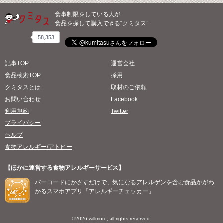
食事制限をしている人が
食品を探して購入できる“クミタス”
58,353
記事TOP
運営会社
食品検索TOP
採用
クミタスとは
取材のご依頼
お問い合わせ
Facebook
利用規約
Twitter
プライバシー
ヘルプ
食物アレルギー/アトピー
【ほかに運営する食物アレルギーサービス】
バーコードにかざすだけで、気になるアレルゲンを含む食品かがわ
かるスマホアプリ「アレルギーチェッカー」
©2026 willmore, all rights reserved.