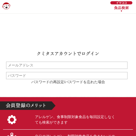
パスワードの再設定/パスワードを忘れた場合
アレルゲン、食事制限対象食品を毎回設定しなく
ても検索ができます