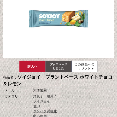
ソイジョイ プラントベース ホワイトチョコ
商品名：
＆レモン
メーカー
大塚製薬
カテゴリー
洋菓子・焼菓子
ソイジョイ
低GI
タンパク質強化
卵不使用