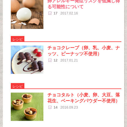
卵アレルギー発症リスクを低減し得
る可能性について
17
2017.02.16
レシピ
チョコクレープ（卵、乳、小麦、ナ
ッツ、ピーナッツ不使用）
12
2017.01.21
レシピ
チョコタルト（小麦、卵、大豆、落
花生、ベーキングパウダー不使用）
14
2016.09.23