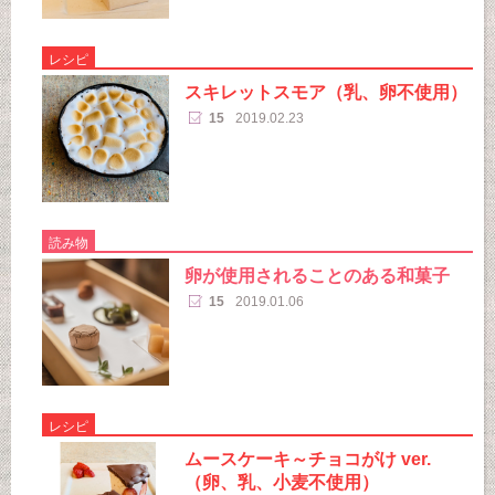
レシピ
スキレットスモア（乳、卵不使用）
15
2019.02.23
読み物
卵が使用されることのある和菓子
15
2019.01.06
レシピ
ムースケーキ～チョコがけ ver.
（卵、乳、小麦不使用）