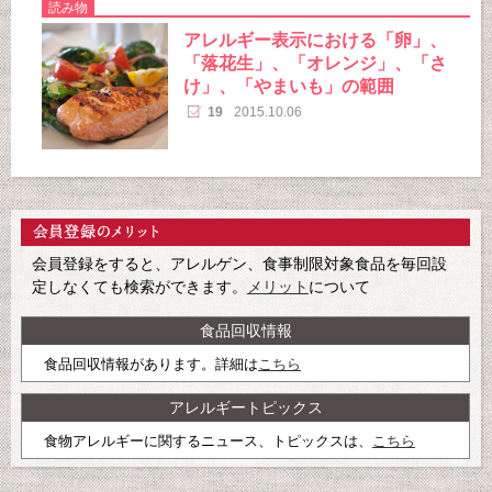
読み物
アレルギー表示における「卵」、
「落花生」、「オレンジ」、「さ
け」、「やまいも」の範囲
19
2015.10.06
会員登録をすると、アレルゲン、食事制限対象食品を毎回設
定しなくても検索ができます。
メリット
について
食品回収情報
食品回収情報があります。詳細は
こちら
アレルギートピックス
食物アレルギーに関するニュース、トピックスは、
こちら