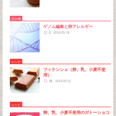
読み物
ゲノム編集と卵アレルギー
1
2016.05.19
レシピ
フィナンシェ（卵、乳、小麦不使
用）
31
2016.05.01
レシピ
卵、乳、小麦不使用のガトーショコ