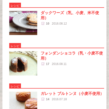
レシピ
ダックワーズ（乳、小麦、米不使
用）
10
2016.08.12
レシピ
フォンダンショコラ（乳・小麦不使
用）
17
2016.08.11
レシピ
ガレット ブルトンヌ（小麦不使用）
14
2016.07.18