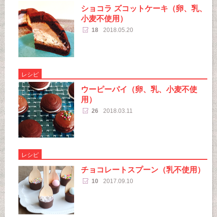
ショコラ ズコットケーキ（卵、乳、
小麦不使用）
18
2018.05.20
レシピ
ウーピーパイ（卵、乳、小麦不使
用）
26
2018.03.11
レシピ
チョコレートスプーン（乳不使用）
10
2017.09.10