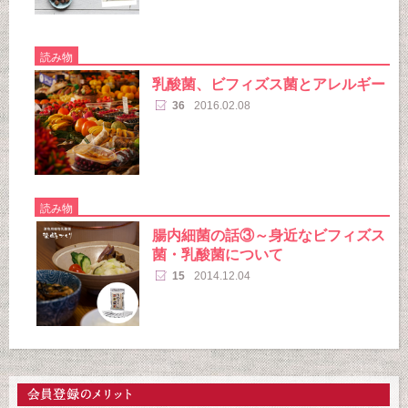
読み物
乳酸菌、ビフィズス菌とアレルギー
36
2016.02.08
読み物
腸内細菌の話③～身近なビフィズス
菌・乳酸菌について
15
2014.12.04