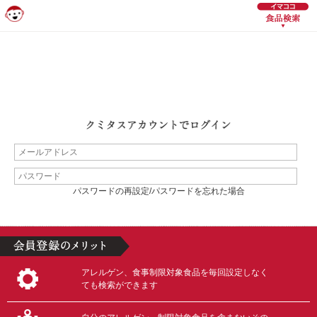
パスワードの再設定/パスワードを忘れた場合
アレルゲン、食事制限対象食品を毎回設定しなく
ても検索ができます