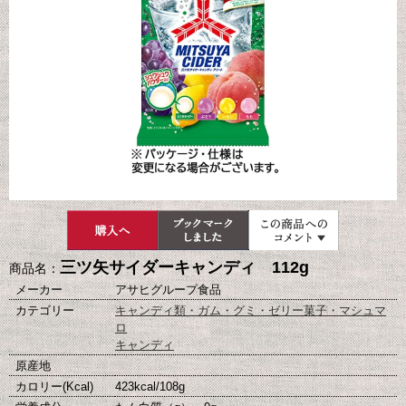
三ツ矢サイダーキャンディ 112g
商品名：
メーカー
アサヒグループ食品
カテゴリー
キャンディ類・ガム・グミ・ゼリー菓子・マシュマ
ロ
キャンディ
原産地
カロリー(Kcal)
423kcal/108g