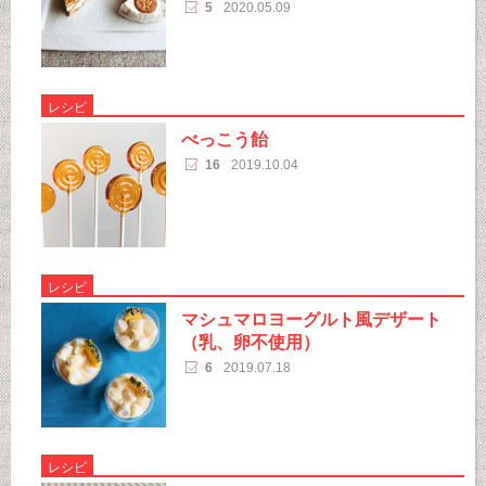
5
2020.05.09
レシピ
べっこう飴
16
2019.10.04
レシピ
マシュマロヨーグルト風デザート
（乳、卵不使用）
6
2019.07.18
レシピ