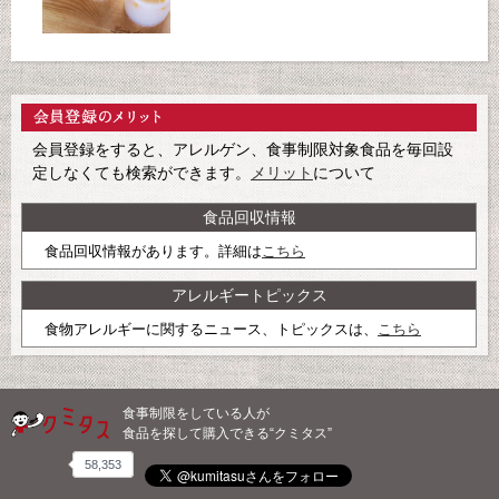
会員登録をすると、アレルゲン、食事制限対象食品を毎回設
定しなくても検索ができます。
メリット
について
食品回収情報
食品回収情報があります。詳細は
こちら
アレルギートピックス
食物アレルギーに関するニュース、トピックスは、
こちら
食事制限をしている人が
食品を探して購入できる“クミタス”
58,353