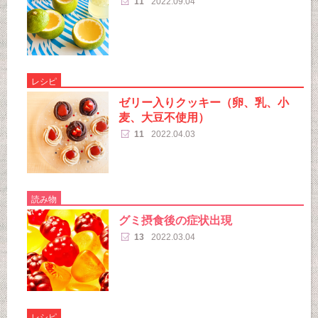
11
2022.09.04
レシピ
ゼリー入りクッキー（卵、乳、小
麦、大豆不使用）
11
2022.04.03
読み物
グミ摂食後の症状出現
13
2022.03.04
レシピ