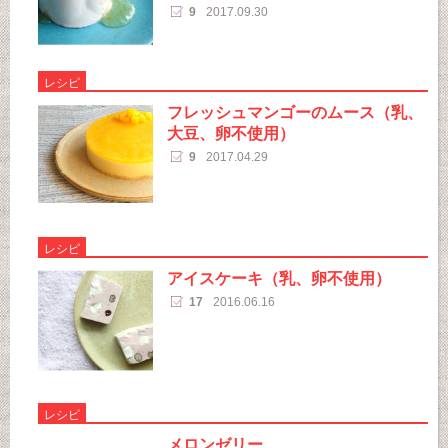
9
2017.09.30
レシピ
フレッシュマンゴーのムース（乳、
大豆、卵不使用）
9
2017.04.29
レシピ
アイスケーキ（乳、卵不使用）
17
2016.06.16
レシピ
メロンゼリー