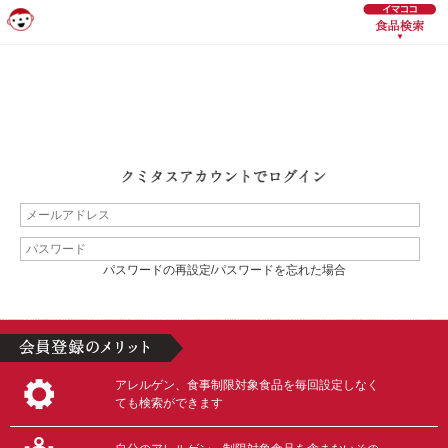
パスワードの再設定/パスワードを忘れた場合
アレルゲン、食事制限対象食品を毎回設定しなく
ても検索ができます