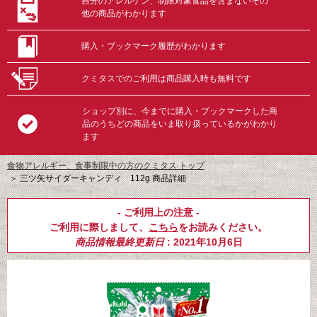
自分のアレルゲン、制限対象食品を含まないその
他の商品がわかります
購入・ブックマーク履歴がわかります
クミタスでのご利用は商品購入時も無料です
ショップ別に、今までに購入・ブックマークした商
品のうちどの商品をいま取り扱っているかがわかり
ます
食物アレルギー、食事制限中の方のクミタス トップ
＞
三ツ矢サイダーキャンディ 112g 商品詳細
- ご利用上の注意 -
ご利用に際しまして、
こちら
をお読みください。
商品情報最終更新日
: 2021年10月6日