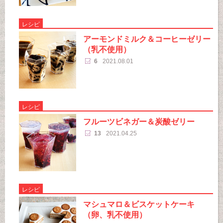
レシピ
アーモンドミルク＆コーヒーゼリー
（乳不使用）
6
2021.08.01
レシピ
フルーツビネガー＆炭酸ゼリー
13
2021.04.25
レシピ
マシュマロ＆ビスケットケーキ
（卵、乳不使用）