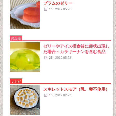
プラムのゼリー
16
2019.05.26
読み物
ゼリーやアイス摂食後に症状出現し
た場合～カラギーナンを含む食品
25
2019.05.22
レシピ
スキレットスモア（乳、卵不使用）
15
2019.02.23