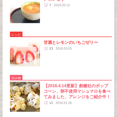
7
2016.05.12
レシピ
甘酒とレモンのいちごゼリー
23
2016.03.05
読み物
【2016.4.14更新】創健社のポップ
コーン、卵不使用マシュマロを食べ
てみました、アレンジをご紹介中！
11
2016.01.26