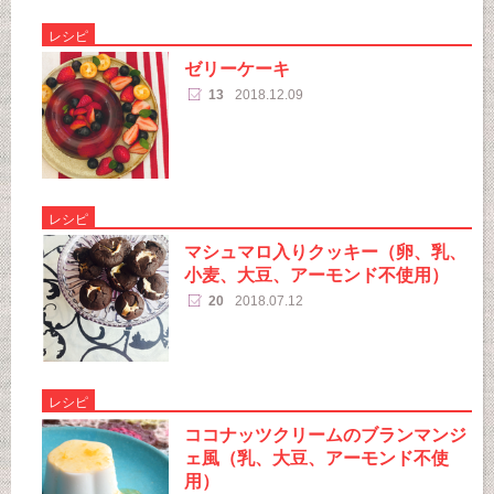
レシピ
ゼリーケーキ
13
2018.12.09
レシピ
マシュマロ入りクッキー（卵、乳、
小麦、大豆、アーモンド不使用）
20
2018.07.12
レシピ
ココナッツクリームのブランマンジ
ェ風（乳、大豆、アーモンド不使
用）