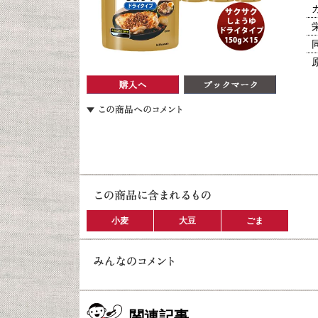
小麦
大豆
ごま
関連記事