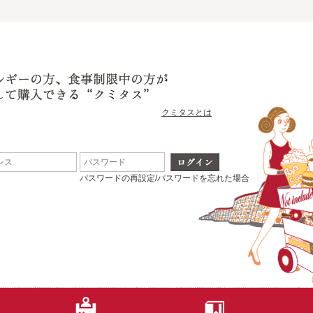
クミタスとは
パスワードの再設定/パスワードを忘れた場合