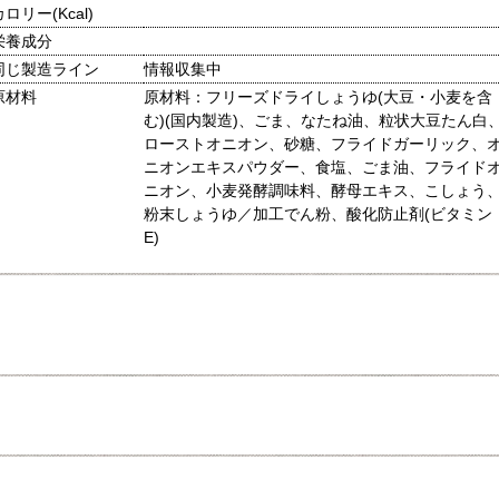
カロリー(Kcal)
栄養成分
同じ製造ライン
情報収集中
原材料
原材料：フリーズドライしょうゆ(大豆・小麦を含
む)(国内製造)、ごま、なたね油、粒状大豆たん白
ローストオニオン、砂糖、フライドガーリック、
ニオンエキスパウダー、食塩、ごま油、フライド
ニオン、小麦発酵調味料、酵母エキス、こしょう
粉末しょうゆ／加工でん粉、酸化防止剤(ビタミン
E)