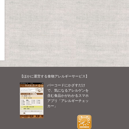
【ほかに運営する食物アレルギーサービス】
バーコードにかざすだけ
で、気になるアレルゲンを
含む食品かがわかるスマホ
アプリ「アレルギーチェッ
カー」