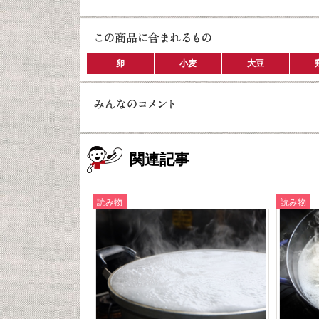
卵
小麦
大豆
関連記事
読み物
読み物