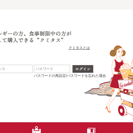
クミタスとは
パスワードの再設定/パスワードを忘れた場合