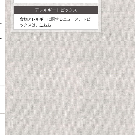
アレルギートピックス
食物アレルギーに関するニュース、トピ
ックスは、
こちら