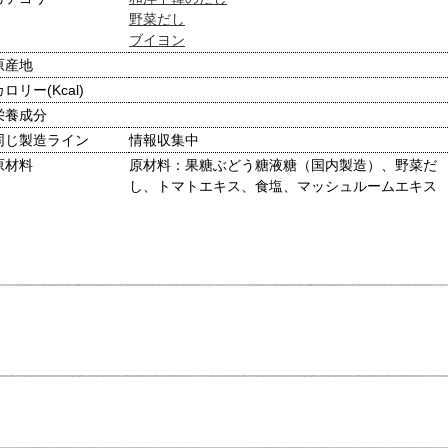
野菜だし
ブイヨン
原産地
カロリー(Kcal)
栄養成分
同じ製造ライン
情報収集中
原材料
原材料：果糖ぶどう糖液糖（国内製造）、野菜だ
し、トマトエキス、食塩、マッシュルームエキス