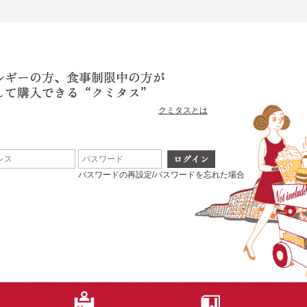
クミタスとは
パスワードの再設定/パスワードを忘れた場合