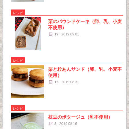
レシピ
栗のパウンドケーキ（卵、乳、小麦
不使用）
19
2019.09.01
レシピ
栗と粒あんサンド（卵、乳、小麦不
使用）
15
2019.08.31
レシピ
枝豆のポタージュ（乳不使用）
8
2019.08.16