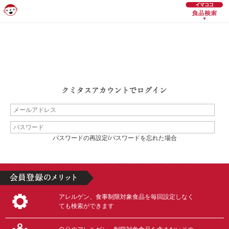
パスワードの再設定/パスワードを忘れた場合
アレルゲン、食事制限対象食品を毎回設定しなく
ても検索ができます