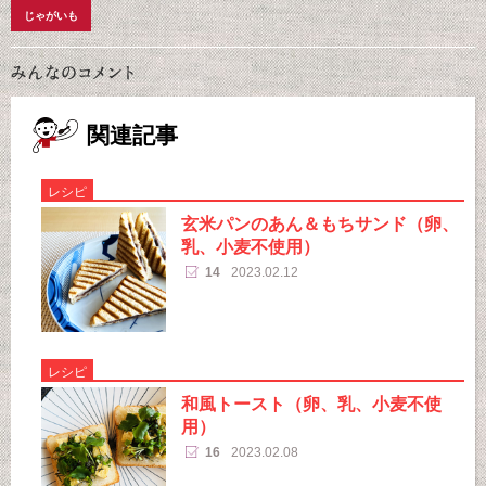
じゃがいも
関連記事
レシピ
玄米パンのあん＆もちサンド（卵、
乳、小麦不使用）
14
2023.02.12
レシピ
和風トースト（卵、乳、小麦不使
用）
16
2023.02.08