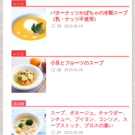
レシピ
バターナッツかぼちゃの冷製スープ
（乳・ナッツ不使用）
73
2015.08.18
レシピ
小豆とフルーツのスープ
12
2015.02.28
読み物
スープ、ポタージュ、チャウダー、
シチュー、ブイヨン、コンソメ、ス
ープストック、ブロスの違い
27
2015.02.28