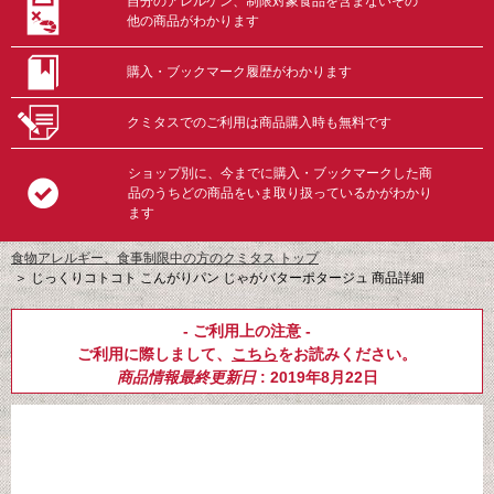
自分のアレルゲン、制限対象食品を含まないその
他の商品がわかります
購入・ブックマーク履歴がわかります
クミタスでのご利用は商品購入時も無料です
ショップ別に、今までに購入・ブックマークした商
品のうちどの商品をいま取り扱っているかがわかり
ます
食物アレルギー、食事制限中の方のクミタス トップ
＞
じっくりコトコト こんがりパン じゃがバターポタージュ 商品詳細
- ご利用上の注意 -
ご利用に際しまして、
こちら
をお読みください。
商品情報最終更新日
: 2019年8月22日