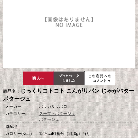
じっくりコトコト こんがりパン じゃがバター
商品名：
ポタージュ
メーカー
ポッカサッポロ
カテゴリー
スープ・ポタージュ
ポタージュ
原産地
カロリー(Kcal)
139kcal/1食分（31.0g）当り