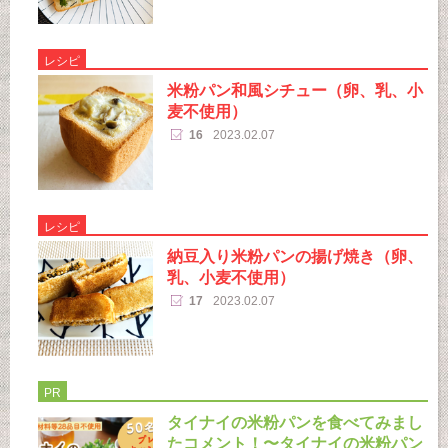
レシピ
米粉パン和風シチュー（卵、乳、小
麦不使用）
16
2023.02.07
レシピ
納豆入り米粉パンの揚げ焼き（卵、
乳、小麦不使用）
17
2023.02.07
PR
タイナイの米粉パンを食べてみまし
たコメント！〜タイナイの米粉パン