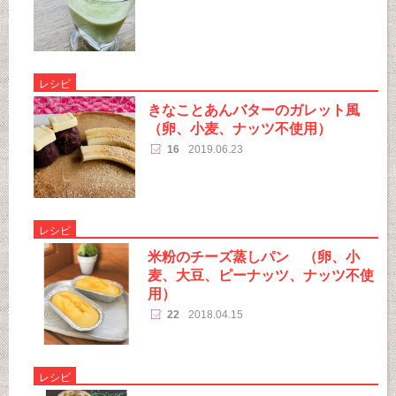
レシピ
きなことあんバターのガレット風
（卵、小麦、ナッツ不使用）
16
2019.06.23
レシピ
米粉のチーズ蒸しパン （卵、小
麦、大豆、ピーナッツ、ナッツ不使
用）
22
2018.04.15
レシピ