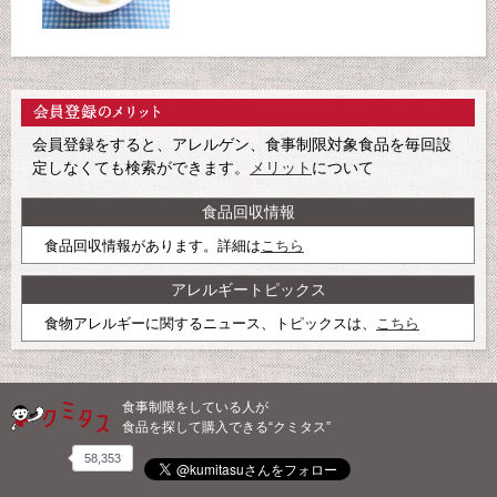
会員登録をすると、アレルゲン、食事制限対象食品を毎回設
定しなくても検索ができます。
メリット
について
食品回収情報
食品回収情報があります。詳細は
こちら
アレルギートピックス
食物アレルギーに関するニュース、トピックスは、
こちら
食事制限をしている人が
食品を探して購入できる“クミタス”
58,353