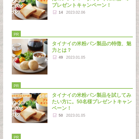
プレゼントキャンペーン！
14
2023.02.06
PR
タイナイの米粉パン製品の特徴、魅
力とは？
49
2023.01.05
PR
タイナイの米粉パン製品を試してみ
たい方に。50名様プレゼントキャン
ペーン！
50
2023.01.05
PR