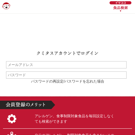
パスワードの再設定/パスワードを忘れた場合
アレルゲン、食事制限対象食品を毎回設定しなく
ても検索ができます