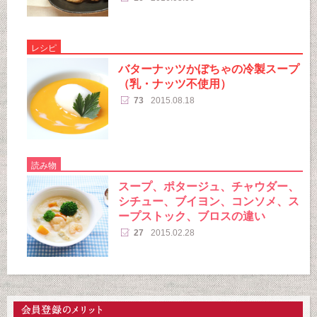
レシピ
バターナッツかぼちゃの冷製スープ
（乳・ナッツ不使用）
73
2015.08.18
読み物
スープ、ポタージュ、チャウダー、
シチュー、ブイヨン、コンソメ、ス
ープストック、ブロスの違い
27
2015.02.28