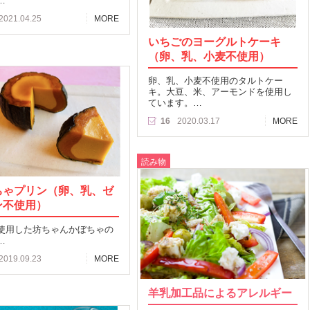
…
2021.04.25
MORE
いちごのヨーグルトケーキ
（卵、乳、小麦不使用）
卵、乳、小麦不使用のタルトケー
キ。大豆、米、アーモンドを使用し
ています。…
16
2020.03.17
MORE
読み物
ちゃプリン（卵、乳、ゼ
ン不使用）
使用した坊ちゃんかぼちゃの
…
2019.09.23
MORE
羊乳加工品によるアレルギー