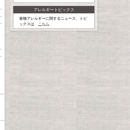
アレルギートピックス
食物アレルギーに関するニュース、トピ
ックスは、
こちら