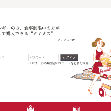
クミタスとは
パスワードの再設定/パスワードを忘れた場合