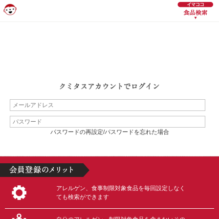
パスワードの再設定/パスワードを忘れた場合
アレルゲン、食事制限対象食品を毎回設定しなく
ても検索ができます