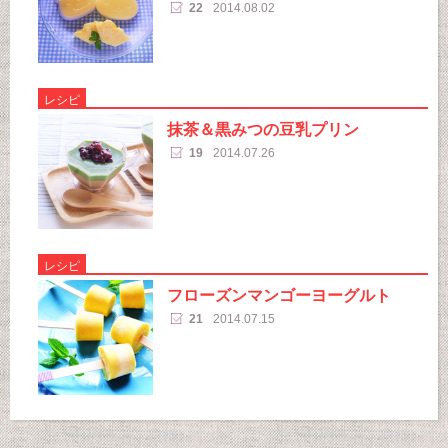
22
2014.08.02
レシピ
抹茶＆黒みつの豆乳プリン
19
2014.07.26
レシピ
フローズンマンゴーヨーグルト
21
2014.07.15