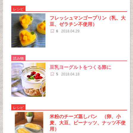
レシピ
フレッシュマンゴープリン（乳、大
豆、ゼラチン不使用）
6
2018.04.29
読み物
豆乳ヨーグルトをつくる際に
5
2018.04.18
レシピ
米粉のチーズ蒸しパン （卵、小
麦、大豆、ピーナッツ、ナッツ不使
用）