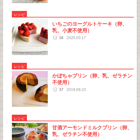
レシピ
いちごのヨーグルトケーキ（卵、
乳、小麦不使用）
16
2020.03.17
レシピ
かぼちゃプリン（卵、乳、ゼラチン
不使用）
37
2019.09.23
レシピ
甘酒アーモンドミルクプリン（卵、
乳、ゼラチン不使用）