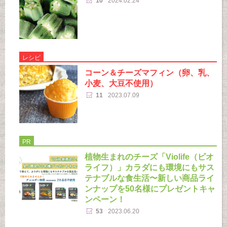
10
2024.02.24
レシピ
コーン＆チーズマフィン（卵、乳、
小麦、大豆不使用）
11
2023.07.09
PR
植物生まれのチーズ「Violife（ビオ
ライフ）」カラダにも環境にもサス
テナブルな食生活〜新しい商品ライ
ンナップを50名様にプレゼントキャ
ンペーン！
53
2023.06.20