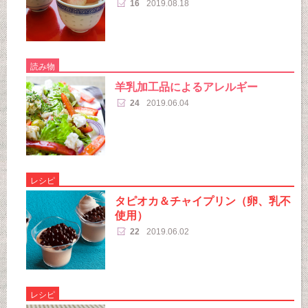
16
2019.08.18
読み物
羊乳加工品によるアレルギー
24
2019.06.04
レシピ
タピオカ＆チャイプリン（卵、乳不
使用）
22
2019.06.02
レシピ