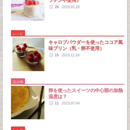
26
2016.01.26
レシピ
キャロブパウダーを使ったココア風
味プリン（乳・卵不使用）
15
2015.11.18
読み物
卵を使ったスイーツの中心部の加熱
温度は？
11
2015.07.04
レシピ