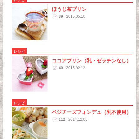
ほうじ茶プリン
39
2015.05.10
レシピ
ココアプリン（乳・ゼラチンなし）
40
2015.02.13
レシピ
ベジチーズフォンデュ（乳不使用）
112
2014.12.05