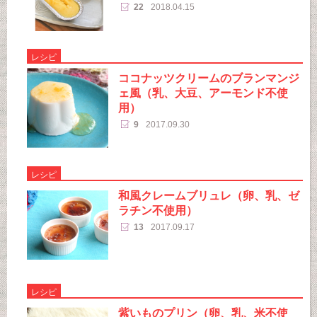
22
2018.04.15
レシピ
ココナッツクリームのブランマンジ
ェ風（乳、大豆、アーモンド不使
用）
9
2017.09.30
レシピ
和風クレームブリュレ（卵、乳、ゼ
ラチン不使用）
13
2017.09.17
レシピ
紫いものプリン（卵、乳、米不使