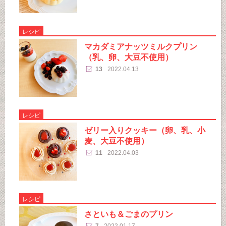
レシピ
マカダミアナッツミルクプリン
（乳、卵、大豆不使用）
13
2022.04.13
レシピ
ゼリー入りクッキー（卵、乳、小
麦、大豆不使用）
11
2022.04.03
レシピ
さといも＆ごまのプリン
7
2022.01.17