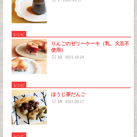
レシピ
りんごのゼリーケーキ（乳、大豆不
使用）
11
2021.10.24
レシピ
ほうじ茶だんご
15
2021.08.17
レシピ