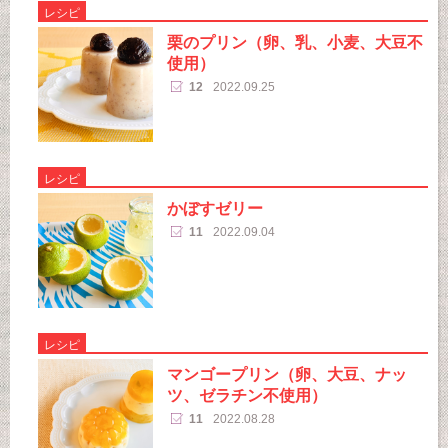
レシピ
栗のプリン（卵、乳、小麦、大豆不
使用）
12
2022.09.25
レシピ
かぼすゼリー
11
2022.09.04
レシピ
マンゴープリン（卵、大豆、ナッ
ツ、ゼラチン不使用）
11
2022.08.28