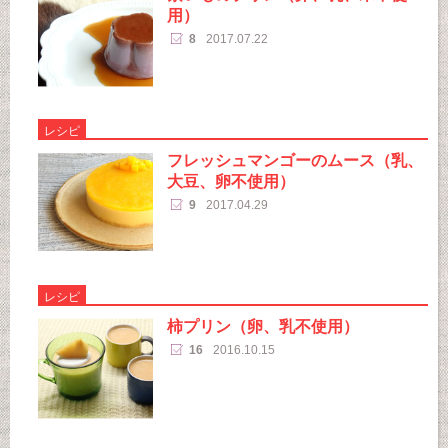
用）
8
2017.07.22
レシピ
フレッシュマンゴーのムース（乳、
大豆、卵不使用）
9
2017.04.29
レシピ
柿プリン（卵、乳不使用）
16
2016.10.15