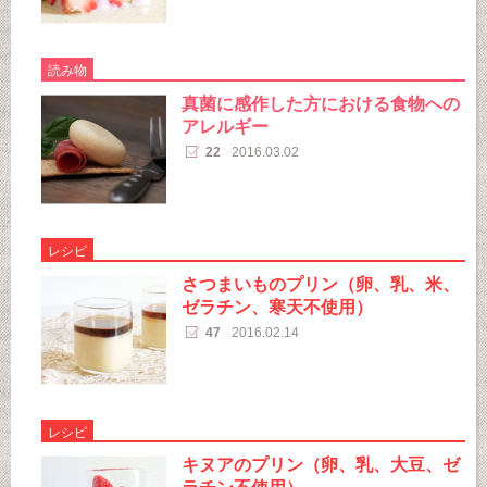
読み物
真菌に感作した方における食物への
アレルギー
22
2016.03.02
レシピ
さつまいものプリン（卵、乳、米、
ゼラチン、寒天不使用）
47
2016.02.14
レシピ
キヌアのプリン（卵、乳、大豆、ゼ
ラチン不使用）