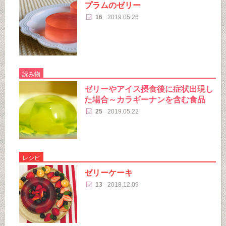
プラムのゼリー
16
2019.05.26
読み物
ゼリーやアイス摂食後に症状出現し
た場合～カラギーナンを含む食品
25
2019.05.22
レシピ
ゼリーケーキ
13
2018.12.09