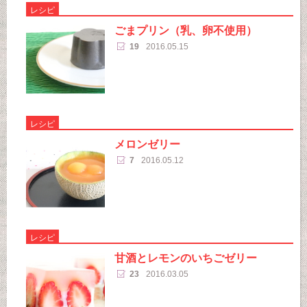
レシピ
ごまプリン（乳、卵不使用）
19
2016.05.15
レシピ
メロンゼリー
7
2016.05.12
レシピ
甘酒とレモンのいちごゼリー
23
2016.03.05