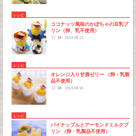
レシピ
ココナッツ風味のかぼちゃの豆乳プ
リン（卵、乳不使用）
18
2014.09.13
レシピ
オレンジ入り甘酒ゼリー （卵・乳製
品不使用）
18
2014.08.16
レシピ
パイナップルとアーモンドミルクプ
リン （卵・乳製品不使用）