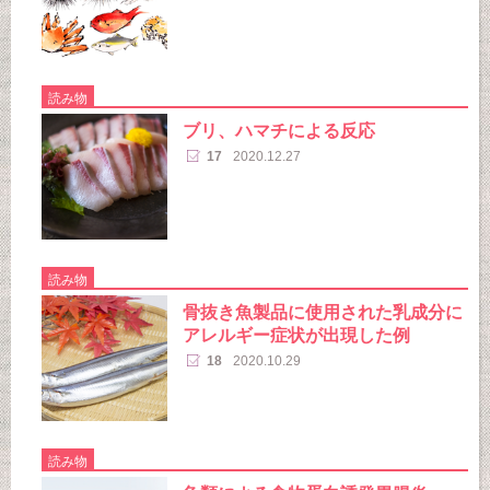
読み物
ブリ、ハマチによる反応
17
2020.12.27
読み物
骨抜き魚製品に使用された乳成分に
アレルギー症状が出現した例
18
2020.10.29
読み物