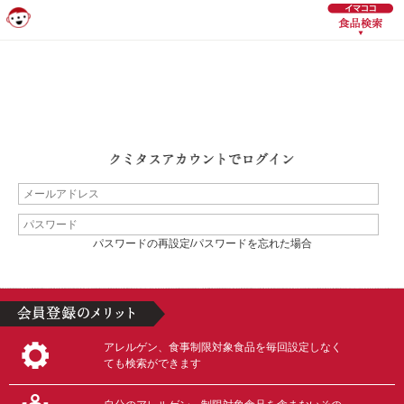
パスワードの再設定/パスワードを忘れた場合
アレルゲン、食事制限対象食品を毎回設定しなく
ても検索ができます