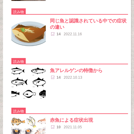
読み物
同じ魚と認識されている中での症状
の違い
14
2022.11.16
読み物
魚アレルゲンの特徴から
14
2022.10.13
読み物
赤魚による症状出現
10
2021.11.05