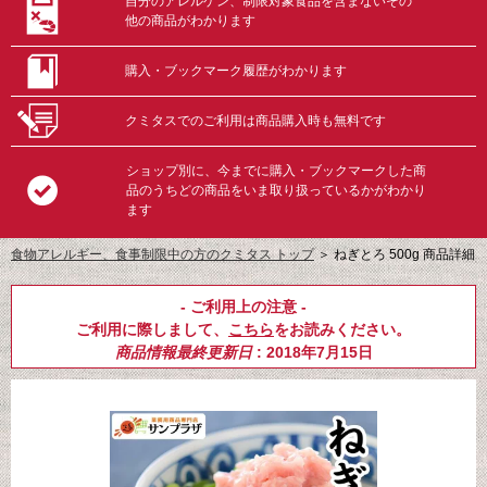
自分のアレルゲン、制限対象食品を含まないその
他の商品がわかります
購入・ブックマーク履歴がわかります
クミタスでのご利用は商品購入時も無料です
ショップ別に、今までに購入・ブックマークした商
品のうちどの商品をいま取り扱っているかがわかり
ます
食物アレルギー、食事制限中の方のクミタス トップ
＞
ねぎとろ 500g 商品詳細
- ご利用上の注意 -
ご利用に際しまして、
こちら
をお読みください。
商品情報最終更新日
: 2018年7月15日