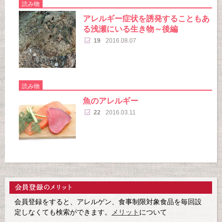
読み物
アレルギー症状を誘発することもあ
る浅瀬にいる生き物～後編
19
2016.08.07
読み物
魚のアレルギー
22
2016.03.11
会員登録をすると、アレルゲン、食事制限対象食品を毎回設
定しなくても検索ができます。
メリット
について